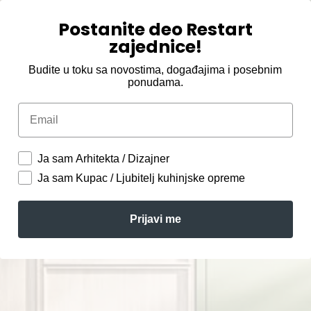
Postanite deo Restart
zajednice!
Budite u toku sa novostima, događajima i posebnim
ponudama.
Email
Ja sam Arhitekta / Dizajner
Ja sam Kupac / Ljubitelj kuhinjske opreme
Prijavi me