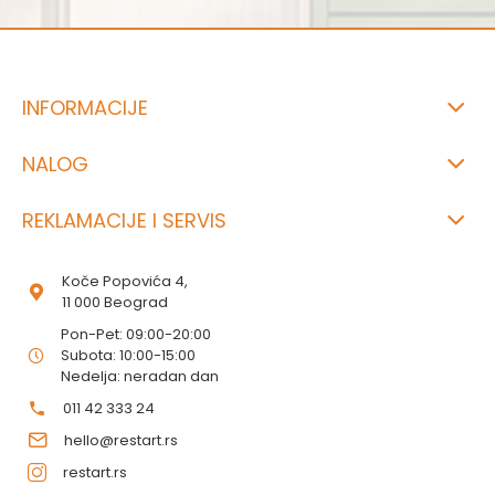
INFORMACIJE
NALOG
REKLAMACIJE I SERVIS
Koče Popovića 4,
11 000 Beograd
Pon-Pet: 09:00-20:00
Subota: 10:00-15:00
Nedelja: neradan dan
011 42 333 24
hello@restart.rs
restart.rs