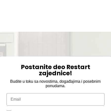
Postanite deo Restart
zajednice!
Budite u toku sa novostima, događajima i posebnim
ponudama.
Email