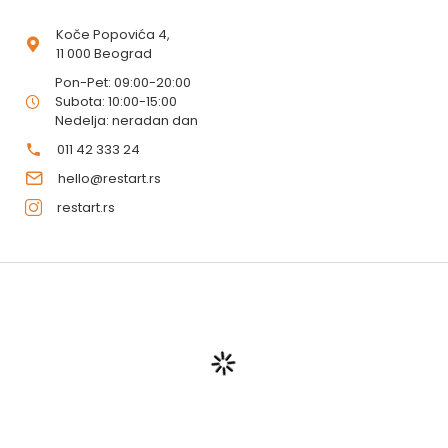
Koče Popovića 4,
11 000 Beograd
Pon-Pet: 09:00-20:00
Subota: 10:00-15:00
Nedelja: neradan dan
011 42 333 24
hello@restart.rs
restart.rs