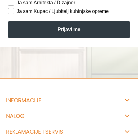
Ja sam Arhitekta / Dizajner
Ja sam Kupac / Ljubitelj kuhinjske opreme
Prijavi me
INFORMACIJE
NALOG
REKLAMACIJE I SERVIS