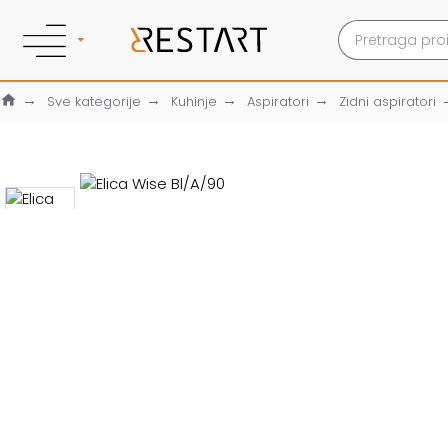
Sve kategorije
Kuhinje
Aspiratori
Zidni aspiratori