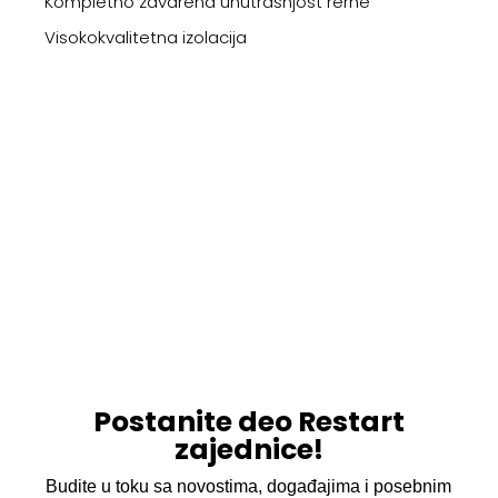
Kompletno zavarena unutrašnjost rerne
Visokokvalitetna izolacija
Postanite deo Restart
zajednice!
Budite u toku sa novostima, događajima i posebnim