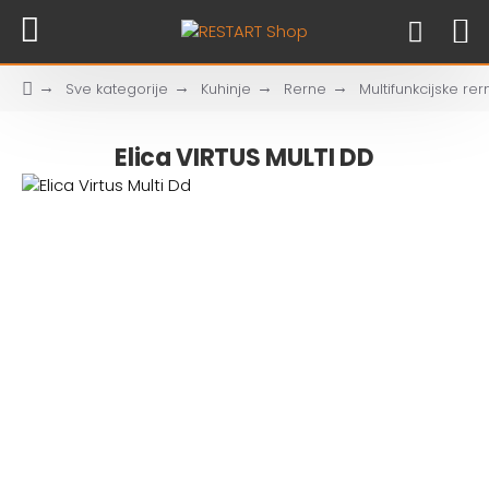
Sve kategorije
Kuhinje
Rerne
Multifunkcijske rer
Elica VIRTUS MULTI DD