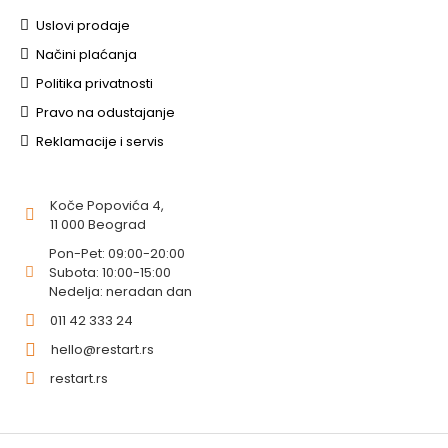
Uslovi prodaje
Načini plaćanja
Politika privatnosti
Pravo na odustajanje
Reklamacije i servis
Koče Popovića 4,
11 000 Beograd
Pon-Pet: 09:00-20:00
Subota: 10:00-15:00
Nedelja: neradan dan
011 42 333 24
hello@restart.rs
restart.rs