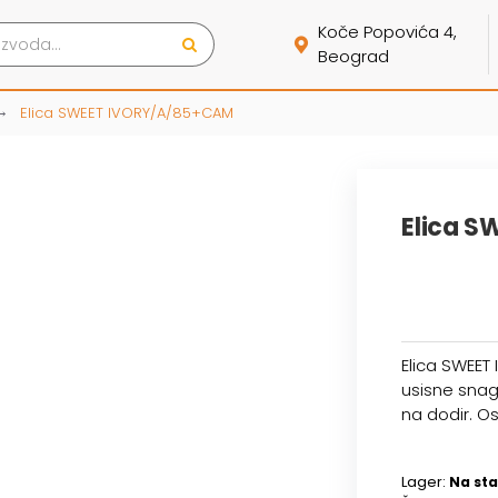
Koče Popovića 4,
Beograd
Elica SWEET IVORY/A/85+CAM
Elica 
Elica SWEE
usisne snag
na dodir. Os
Lager:
Na sta