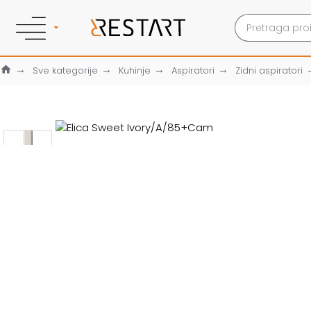
Sve kategorije
Kuhinje
Aspiratori
Zidni aspiratori