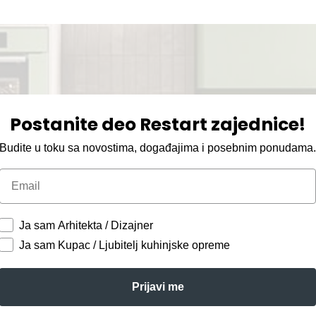
Postanite deo Restart zajednice!
Budite u toku sa novostima, događajima i posebnim ponudama
Email
Ja sam Arhitekta / Dizajner
Ja sam Kupac / Ljubitelj kuhinjske opreme
Prijavi me