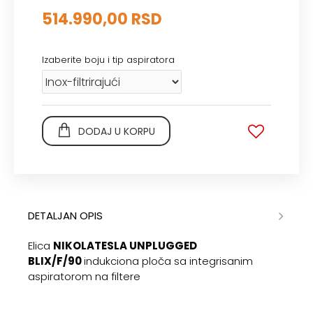
514.990,00 RSD
Izaberite boju i tip aspiratora
DODAJ U KORPU
DETALJAN OPIS
Elica
NIKOLATESLA UNPLUGGED
BLIX/F/90
indukciona ploča sa integrisanim
aspiratorom na filtere