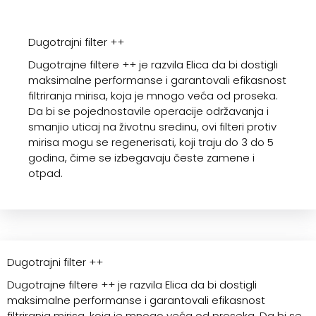
Dugotrajni filter ++
Dugotrajne filtere ++ je razvila Elica da bi dostigli
maksimalne performanse i garantovali efikasnost
filtriranja mirisa, koja je mnogo veća od proseka.
Da bi se pojednostavile operacije održavanja i
smanjio uticaj na životnu sredinu, ovi filteri protiv
mirisa mogu se regenerisati, koji traju do 3 do 5
godina, čime se izbegavaju česte zamene i
otpad.
Dugotrajni filter ++
Dugotrajne filtere ++ je razvila Elica da bi dostigli
maksimalne performanse i garantovali efikasnost
filtriranja mirisa, koja je mnogo veća od proseka. Da bi se