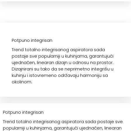
Potpuno integrisan
Trend totalno integrisanog aspiratora sada
postaje sve popularniji u kuhinjama, garantujući
ujednačen, linearan dizajn u odnosu na prostor.
Dizajnirani su tako da se neprimetno integrišu u
kuhinju i istovremeno održavaju harmoniju sa
okolinom.
Potpuno integrisan
Trend totalno integrisanog aspiratora sada postaje sve
popularniji u kuhinjama, garantujući ujednačen, linearan