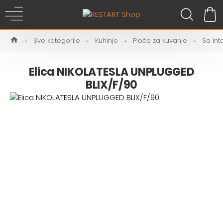
Sve kategorije
Kuhinje
Ploče za kuvanje
Sa int
Elica NIKOLATESLA UNPLUGGED
BLIX/F/90