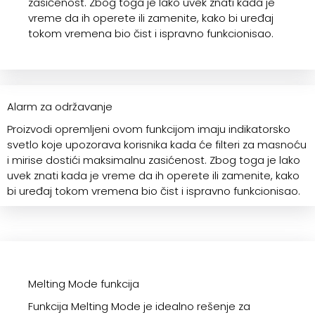
zasićenost. Zbog toga je lako uvek znati kada je
vreme da ih operete ili zamenite, kako bi uređaj
tokom vremena bio čist i ispravno funkcionisao.
Alarm za održavanje
Proizvodi opremljeni ovom funkcijom imaju indikatorsko
svetlo koje upozorava korisnika kada će filteri za masnoću
i mirise dostići maksimalnu zasićenost. Zbog toga je lako
uvek znati kada je vreme da ih operete ili zamenite, kako
bi uređaj tokom vremena bio čist i ispravno funkcionisao.
Melting Mode funkcija
Funkcija Melting Mode je idealno rešenje za