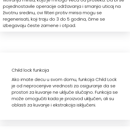
pojednostavile operacije održavanja i smanjio uticaj na
životnu sredinu, ovi filteri protiv mirisa mogu se
regenerisati, koji traju do 3 do 5 godina, čime se
izbegavaju česte zamene i otpad.
Child lock funkcija
Ako imate decu u svom domu, funkcija Child Lock
je od neprocenjive vrednosti za osiguranje da se
prostori za kuvanje ne uključe slučajno. Funkcija se
može omogućiti kada je proizvod uključen, ali su
oblasti za kuvanje i ekstrakcija isključeni.