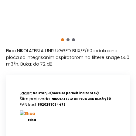
Elica NIKOLATESLA UNPLUGGED BLIX/F/90
indukciona
ploča sa integrisanim aspiratorom na filtere snage 550
m3/h. Buka: do 72 dB.
Lager:
Na stanju (može se poručiti na zahtev)
Šifra proizvoda:
NIKOLATESLA UNPLUGGED BLIX/F/90
EAN kod:
8020283054479
Elica