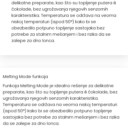
delikatne preparate, kao što su topljenje putera ili
čokolade, bez ugrožavanja njegovih senzornih
karakteristika. Temperatura se održava na veoma
niskoj temperaturi (ispod 50°) kako bi se
obezbedilo potpuno topljenje sastojaka bez
potrebe za stalnim mešanjem i bez rizika da se
zalepe za dno lonca.
Melting Mode funkcija
Funkcija Melting Mode je idealno rešenje za delikatne
preparate, kao što su topljenje putera ili čokolade, bez
ugrožavanja njegovih senzornih karakteristika.
Temperatura se održava na veoma niskoj temperaturi
(ispod 50°) kako bi se obezbedilo potpuno topljenje
sastojaka bez potrebe za stalnim mešanjem i bez rizika
da se zalepe za dno lonca.