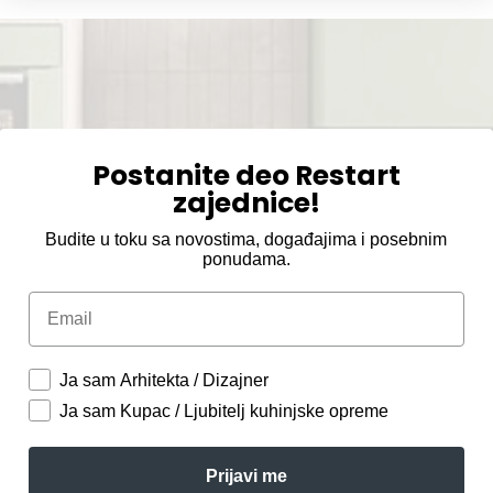
Postanite deo Restart
zajednice!
Budite u toku sa novostima, događajima i posebnim
ponudama.
Email
Ja sam Arhitekta / Dizajner
Ja sam Kupac / Ljubitelj kuhinjske opreme
Prijavi me