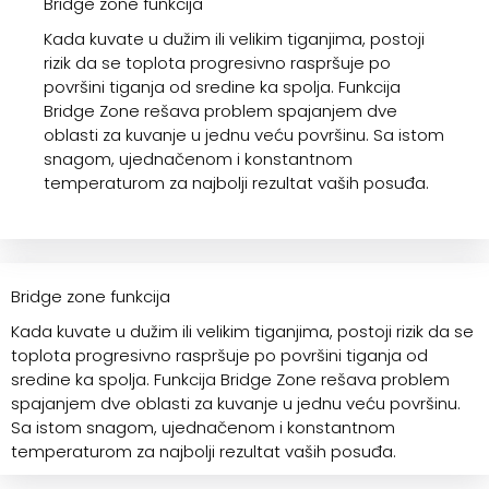
Bridge zone funkcija
Kada kuvate u dužim ili velikim tiganjima, postoji
rizik da se toplota progresivno raspršuje po
površini tiganja od sredine ka spolja. Funkcija
Bridge Zone rešava problem spajanjem dve
oblasti za kuvanje u jednu veću površinu. Sa istom
snagom, ujednačenom i konstantnom
temperaturom za najbolji rezultat vaših posuđa.
Bridge zone funkcija
Kada kuvate u dužim ili velikim tiganjima, postoji rizik da se
toplota progresivno raspršuje po površini tiganja od
sredine ka spolja. Funkcija Bridge Zone rešava problem
spajanjem dve oblasti za kuvanje u jednu veću površinu.
Sa istom snagom, ujednačenom i konstantnom
temperaturom za najbolji rezultat vaših posuđa.