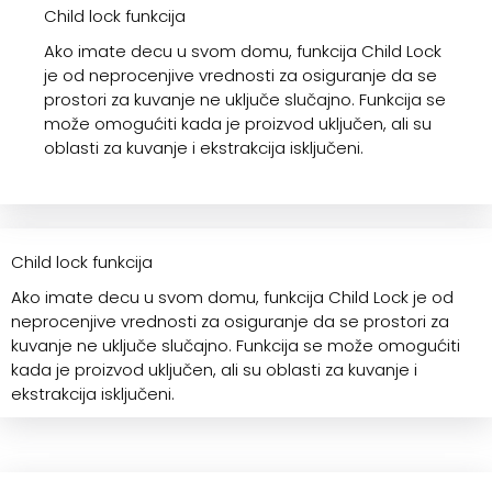
Child lock funkcija
Ako imate decu u svom domu, funkcija Child Lock
je od neprocenjive vrednosti za osiguranje da se
prostori za kuvanje ne uključe slučajno. Funkcija se
može omogućiti kada je proizvod uključen, ali su
oblasti za kuvanje i ekstrakcija isključeni.
Child lock funkcija
Ako imate decu u svom domu, funkcija Child Lock je od
neprocenjive vrednosti za osiguranje da se prostori za
kuvanje ne uključe slučajno. Funkcija se može omogućiti
kada je proizvod uključen, ali su oblasti za kuvanje i
ekstrakcija isključeni.