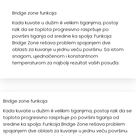
Bridge zone funkcija
Kada kuvate u dužim ili velikim tiganjima, postoji
rizik da se toplota progresivno raspršuje po
površini tiganja od sredine ka spolja. Funkcija
Bridge Zone rešava problem spajanjem dve
oblasti za kuvanje u jednu veću površinu. Sa istom
snagom, ujednačenom i konstantnom
temperaturom za najbolji rezultat vaših posuđa.
Bridge zone funkcija
Kada kuvate u dužim ili velikim tiganjima, postoji rizik da se
toplota progresivno raspršuje po površini tiganja od
sredine ka spolja. Funkcija Bridge Zone rešava problem
spajanjem dve oblasti za kuvanje u jednu veću površinu.