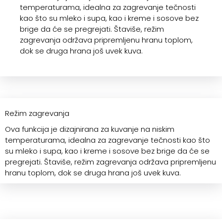
temperaturama, idealna za zagrevanje tečnosti
kao što su mleko i supa, kao i kreme i sosove bez
brige da će se pregrejati. Štaviše, režim
zagrevanja održava pripremljenu hranu toplom,
dok se druga hrana još uvek kuva.
Režim zagrevanja
Ova funkcija je dizajnirana za kuvanje na niskim
temperaturama, idealna za zagrevanje tečnosti kao što
su mleko i supa, kao i kreme i sosove bez brige da će se
pregrejati. Štaviše, režim zagrevanja održava pripremljenu
hranu toplom, dok se druga hrana još uvek kuva.