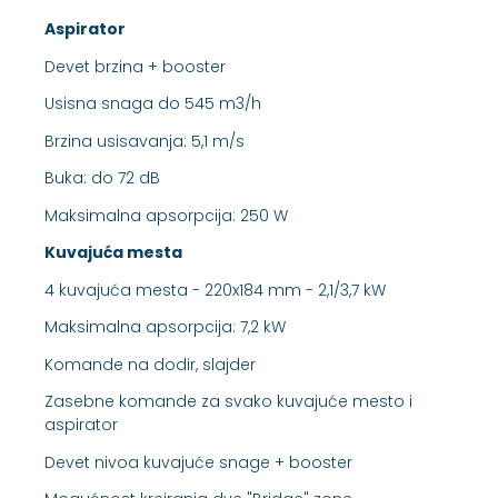
Aspirator
Devet brzina + booster
Usisna snaga do 545 m3/h
Brzina usisavanja: 5,1 m/s
Buka: do 72 dB
Maksimalna apsorpcija: 250 W
Kuvajuća mesta
4 kuvajuća mesta - 220x184 mm - 2,1/3,7 kW
Maksimalna apsorpcija: 7,2 kW
Komande na dodir, slajder
Zasebne komande za svako kuvajuće mesto i
aspirator
Devet nivoa kuvajuće snage + booster