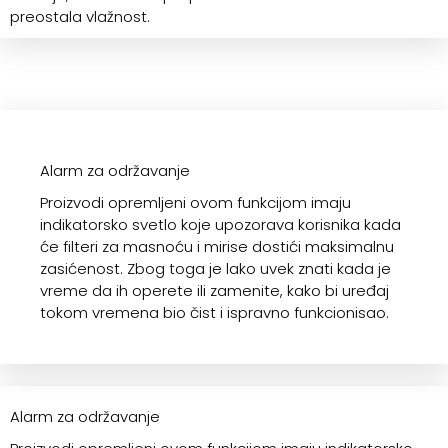
preostala vlažnost.
Alarm za održavanje
Proizvodi opremljeni ovom funkcijom imaju
indikatorsko svetlo koje upozorava korisnika kada
će filteri za masnoću i mirise dostići maksimalnu
zasićenost. Zbog toga je lako uvek znati kada je
vreme da ih operete ili zamenite, kako bi uređaj
tokom vremena bio čist i ispravno funkcionisao.
Alarm za održavanje