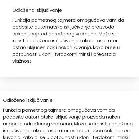
Odloženo isključivanje
Funkcija pametnog tajmera omogućava vam da
podesite automatsko isključivanje proizvoda
nakon unapred određenog vremena. Može se
koristiti odloženo isključivanje kako bi aspirator
ostao uključen čak i nakon kuvanja, kako bi se u
potpunosti uklonili tvrdokorni mirisi i preostala
vlažnost.
Odloženo isključivanje
Funkcija pametnog tajmera omogućava vam da
podesite automatsko isključivanje proizvoda nakon
unapred određenog vremena. Može se koristiti odloženo
isključivanje kako bi aspirator ostao uključen čak i nakon
kuvanja, kako bi se u potpunosti uklonili tvrdokorni mirisi i