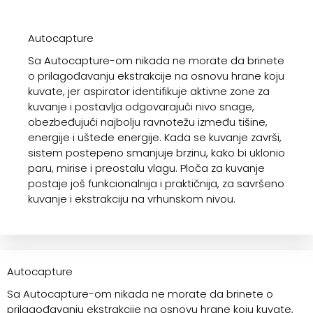
Autocapture
Sa Autocapture-om nikada ne morate da brinete
o prilagođavanju ekstrakcije na osnovu hrane koju
kuvate, jer aspirator identifikuje aktivne zone za
kuvanje i postavlja odgovarajući nivo snage,
obezbeđujući najbolju ravnotežu između tišine,
energije i uštede energije. Kada se kuvanje završi,
sistem postepeno smanjuje brzinu, kako bi uklonio
paru, mirise i preostalu vlagu. Ploča za kuvanje
postaje još funkcionalnija i praktičnija, za savršeno
kuvanje i ekstrakciju na vrhunskom nivou.
Autocapture
Sa Autocapture-om nikada ne morate da brinete o
prilagođavanju ekstrakcije na osnovu hrane koju kuvate,