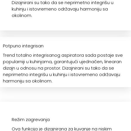
Dizajnirani su tako da se neprimetno integrišu u
kuhinju i istovremeno održavaju harmoniju sa
okolinom.
Potpuno integrisan
Trend totalno integrisanog aspiratora sada postaje sve
popularniji u kuhinjama, garantujući ujednačen, linearan
dizajn u odnosu na prostor. Dizajnirani su tako da se
neprimetno integrišu u kuhinju i istovremeno održavaju
harmoniju sa okolinom.
Režim zagrevanja
Ova funkcija je dizajnirana za kuvanje na niskim