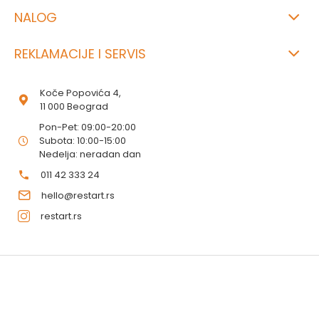
NALOG
REKLAMACIJE I SERVIS
Koče Popovića 4,
11 000 Beograd
Pon-Pet: 09:00-20:00
Subota: 10:00-15:00
Nedelja: neradan dan
011 42 333 24
hello@restart.rs
restart.rs