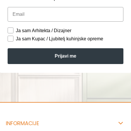
Email
Ja sam Arhitekta / Dizajner
Ja sam Kupac / Ljubitelj kuhinjske opreme
Prijavi me
INFORMACIJE