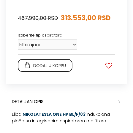
313.553,00 RSD
467.990,00 RSD
Izaberite tip aspiratora
DODAJ U KORPU
DETALJAN OPIS
Elica
NIKOLATESLA ONE HP BL/F/83
indukciona
ploča sa integrisanim aspiratorom na filtere