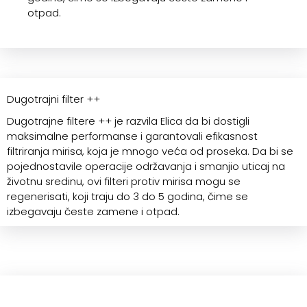
otpad.
Dugotrajni filter ++
Dugotrajne filtere ++ je razvila Elica da bi dostigli
maksimalne performanse i garantovali efikasnost
filtriranja mirisa, koja je mnogo veća od proseka. Da bi se
pojednostavile operacije održavanja i smanjio uticaj na
životnu sredinu, ovi filteri protiv mirisa mogu se
regenerisati, koji traju do 3 do 5 godina, čime se
izbegavaju česte zamene i otpad.