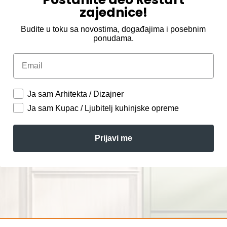
zajednice!
Budite u toku sa novostima, događajima i posebnim
ponudama.
Email
Ja sam Arhitekta / Dizajner
Ja sam Kupac / Ljubitelj kuhinjske opreme
Prijavi me