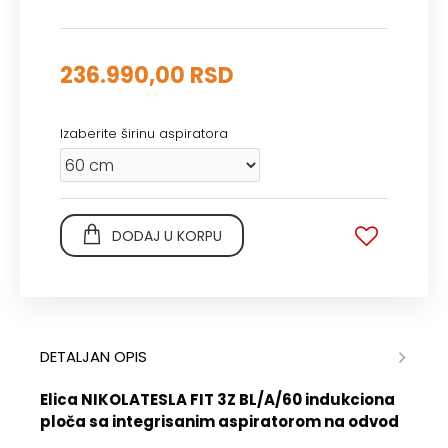
236.990,00 RSD
Izaberite širinu aspiratora
DODAJ U KORPU
DETALJAN OPIS
Elica NIKOLATESLA FIT 3Z BL/A/60 indukciona
ploča sa integrisanim aspiratorom na odvod