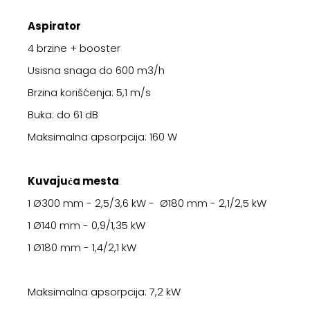
Aspirator
4 brzine + booster
Usisna snaga do 600 m3/h
Brzina korišćenja: 5,1 m/s
Buka: do 61 dB
Maksimalna apsorpcija: 160 W
Kuvajuća mesta
1 Ø300 mm - 2,5/3,6 kW - Ø180 mm - 2,1/2,5 kW
1 Ø140 mm - 0,9/1,35 kW
1 Ø180 mm - 1,4/2,1 kW
Maksimalna apsorpcija: 7,2 kW