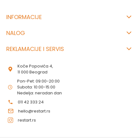
INFORMACIJE
NALOG
REKLAMACIJE I SERVIS
Koče Popovića 4,
11 000 Beograd
Pon-Pet: 09:00-20:00
Subota: 10:00-15:00
Nedelja: neradan dan
011 42 333 24
hello@restart.rs
restart.rs