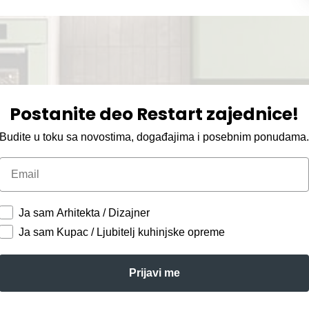
Postanite deo Restart zajednice!
Budite u toku sa novostima, događajima i posebnim ponudama
Email
Ja sam Arhitekta / Dizajner
Ja sam Kupac / Ljubitelj kuhinjske opreme
Prijavi me