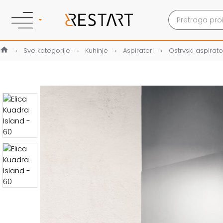
Sve kategorije
Kuhinje
Aspiratori
Ostrvski aspirato