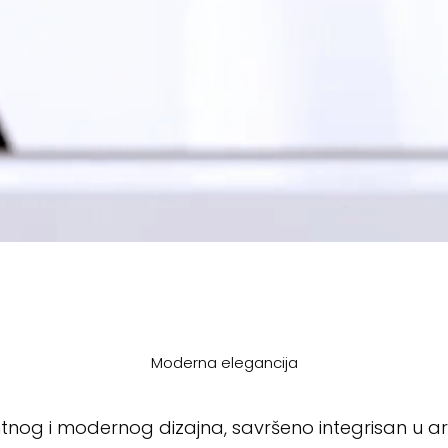
Moderna elegancija
tnog i modernog dizajna, savršeno integrisan u arh