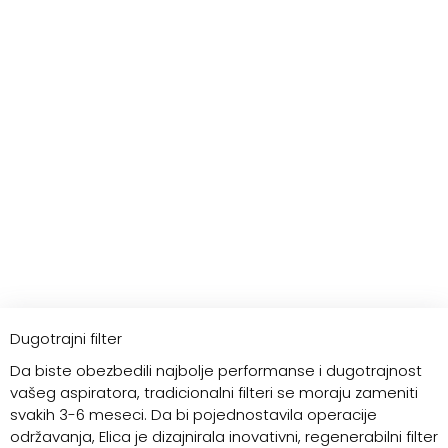
Dugotrajni filter
Da biste obezbedili najbolje performanse i dugotrajnost
vašeg aspiratora, tradicionalni filteri se moraju zameniti
svakih 3-6 meseci. Da bi pojednostavila operacije
održavanja, Elica je dizajnirala inovativni, regenerabilni filter