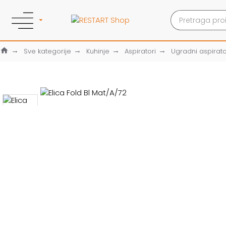
Sve kategorije
Kuhinje
Aspiratori
Ugradni aspirato