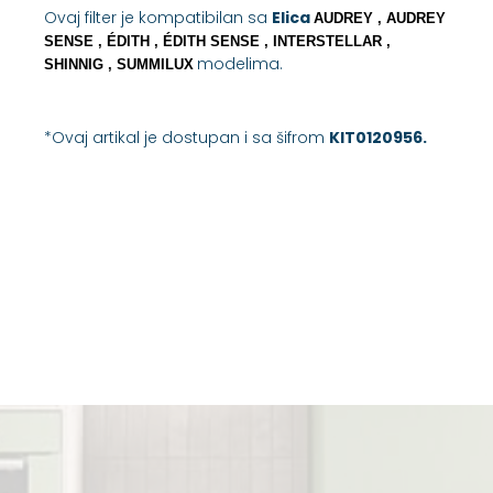
Ovaj filter je kompatibilan sa
Elica
AUDREY , AUDREY
SENSE , ÉDITH , ÉDITH SENSE , INTERSTELLAR ,
modelima.
SHINNIG , SUMMILUX
*Ovaj artikal je dostupan i sa šifrom
KIT0120956.