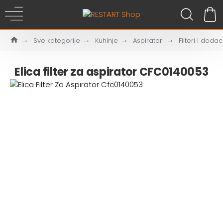
Sve kategorije
Kuhinje
Aspiratori
Filteri i dodac
Elica filter za aspirator CFC0140053