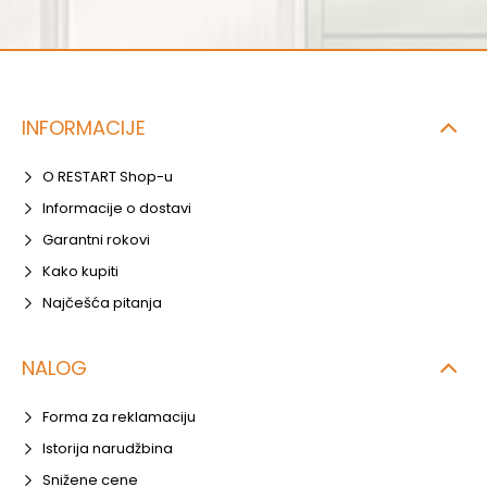
INFORMACIJE
O RESTART Shop-u
Informacije o dostavi
Garantni rokovi
Kako kupiti
Najčešća pitanja
NALOG
Forma za reklamaciju
Istorija narudžbina
Snižene cene