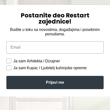
Postanite deo Restart
zajednice!
Budite u toku sa novostima, događajima i posebnim
ponudama.
Email
Ja sam Arhitekta / Dizajner
Ja sam Kupac / Ljubitelj kuhinjske opreme
Prijavi me