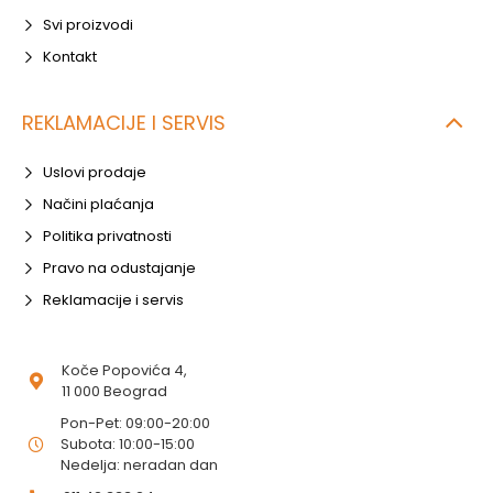
Svi proizvodi
Kontakt
REKLAMACIJE I SERVIS
Uslovi prodaje
Načini plaćanja
Politika privatnosti
Pravo na odustajanje
Reklamacije i servis
Koče Popovića 4,
11 000 Beograd
Pon-Pet: 09:00-20:00
Subota: 10:00-15:00
Nedelja: neradan dan