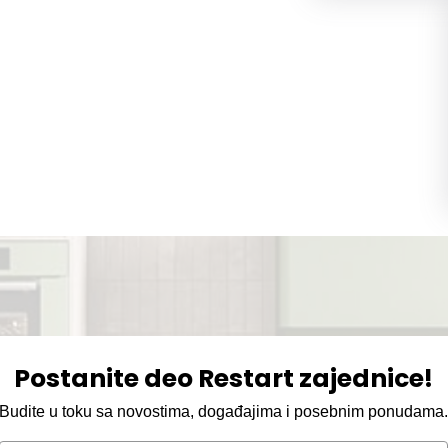
Postanite deo Restart zajednice!
Budite u toku sa novostima, događajima i posebnim ponudama