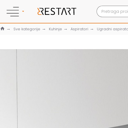
Sve kategorije
Kuhinje
Aspiratori
Ugradni aspirato