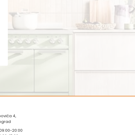
ovića 4,
eograd
 09:00-20:00