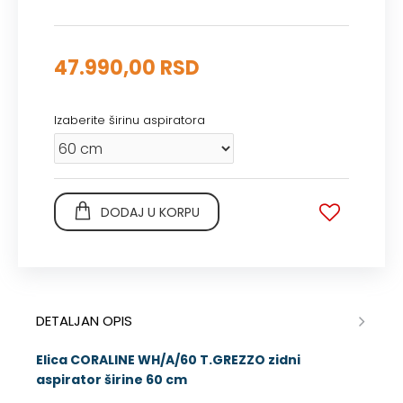
47.990,00 RSD
Izaberite širinu aspiratora
DODAJ U KORPU
DETALJAN OPIS
Elica
CORALINE WH/A/60 T.GREZZO zidni
aspirator širine 60 cm