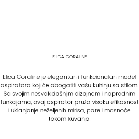
ELICA CORALINE
Elica Coraline je elegantan i funkcionalan model
aspiratora koji će obogatiti vašu kuhinju sa stilom.
Sa svojim nesvakidašnjim dizajnom i naprednim
funkcijama, ovaj aspirator pruža visoku efikasnost
i uklanjanje neželjenih mirisa, pare i masnoće
tokom kuvanja.