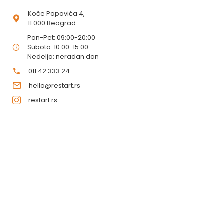
Koče Popovića 4,
11 000 Beograd
Pon-Pet: 09:00-20:00
Subota: 10:00-15:00
Nedelja: neradan dan
011 42 333 24
hello@restart.rs
restart.rs