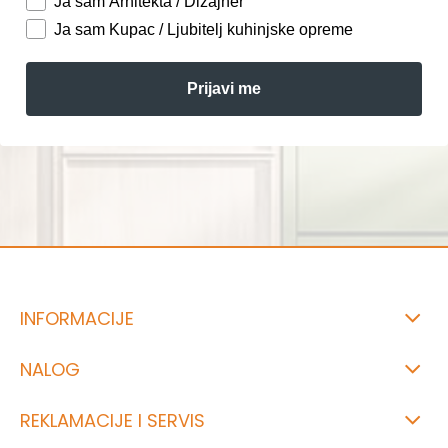
Ja sam Arhitekta / Dizajner
Ja sam Kupac / Ljubitelj kuhinjske opreme
Prijavi me
INFORMACIJE
NALOG
REKLAMACIJE I SERVIS