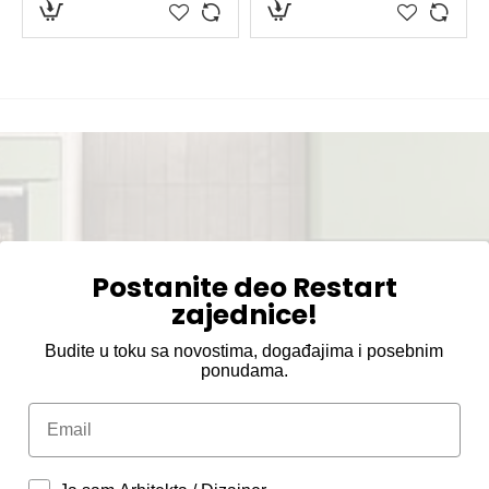
Postanite deo Restart
zajednice!
Budite u toku sa novostima, događajima i posebnim
ponudama.
Email