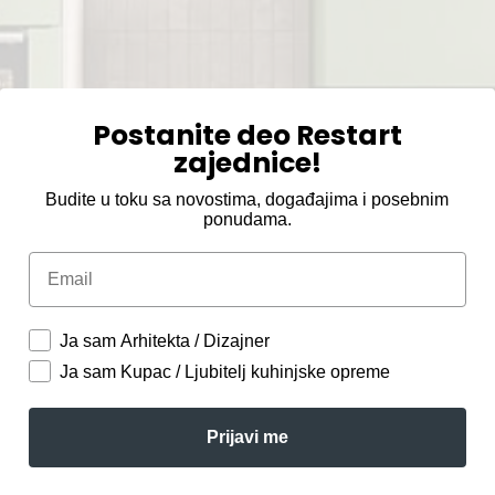
Postanite deo Restart
zajednice!
Budite u toku sa novostima, događajima i posebnim
ponudama.
Email
Ja sam Arhitekta / Dizajner
Ja sam Kupac / Ljubitelj kuhinjske opreme
Prijavi me