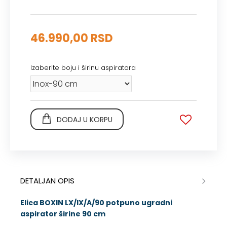
46.990,00 RSD
Izaberite boju i širinu aspiratora
DODAJ U KORPU
DETALJAN OPIS
Elica BOXIN LX/IX/A/90 potpuno ugradni
aspirator širine 90 cm