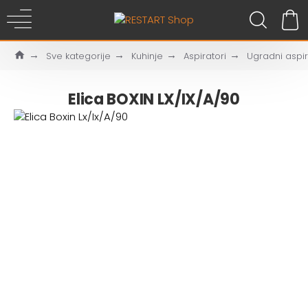
Sve kategorije
Kuhinje
Aspiratori
Ugradni aspir
Elica BOXIN LX/IX/A/90