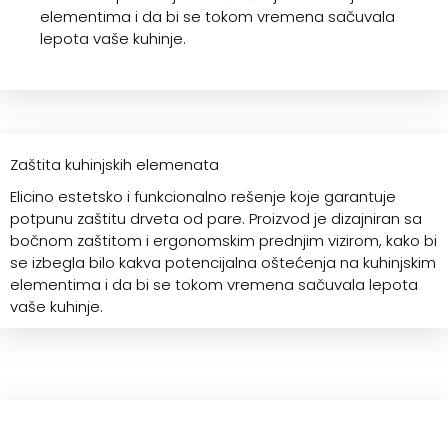
elementima i da bi se tokom vremena sačuvala
lepota vaše kuhinje.
Zaštita kuhinjskih elemenata
Elicino estetsko i funkcionalno rešenje koje garantuje
potpunu zaštitu drveta od pare. Proizvod je dizajniran sa
bočnom zaštitom i ergonomskim prednjim vizirom, kako bi
se izbegla bilo kakva potencijalna oštećenja na kuhinjskim
elementima i da bi se tokom vremena sačuvala lepota
vaše kuhinje.