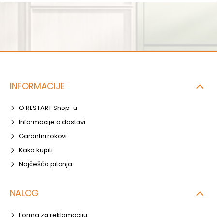
INFORMACIJE
O RESTART Shop-u
Informacije o dostavi
Garantni rokovi
Kako kupiti
Najčešća pitanja
NALOG
Forma za reklamaciju