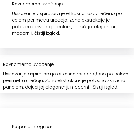
Ravnomerno uvlačenje
Usisavanje aspiratora je efikasno raspoređeno po
celom perimetru uređaja. Zona ekstrakcije je
potpuno skrivena panelom, dajući joj elegantniji,
moderniji, čistiji izgled.
Ravnomerno uvlačenje
Usisavanje aspiratora je efikasno raspoređeno po celom
perimetru uređaja. Zona ekstrakcije je potpuno skrivena
panelom, dajući joj elegantniji, moderniji, čistiji izgled.
Potpuno integrisan