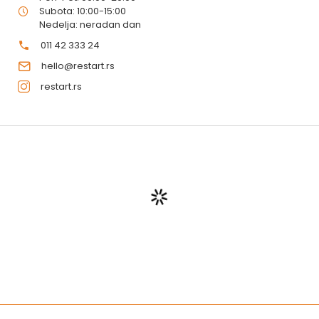
Subota: 10:00-15:00
Nedelja: neradan dan
011 42 333 24
hello@restart.rs
restart.rs