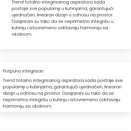
Trend totalno integrisanog aspiratora sada
postaje sve popularniji u kuhinjama, garantujući
ujednačen, linearan dizajn u odnosu na prostor.
Dizajnirani su tako da se neprimetno integrišu u
kuhinju i istovremeno održavaju harmoniju sa
okolinom.
Potpuno integrisan
Trend totalno integrisanog aspiratora sada postaje sve
popularniji u kuhinjama, garantujući ujednačen, linearan
dizajn u odnosu na prostor. Dizajnirani su tako da se
neprimetno integrišu u kuhinju i istovremeno održavaju
harmoniju sa okolinom.