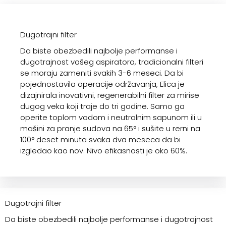
Dugotrajni filter
Da biste obezbedili najbolje performanse i
dugotrajnost vašeg aspiratora, tradicionalni filteri
se moraju zameniti svakih 3-6 meseci. Da bi
pojednostavila operacije održavanja, Elica je
dizajnirala inovativni, regenerabilni filter za mirise
dugog veka koji traje do tri godine. Samo ga
operite toplom vodom i neutralnim sapunom ili u
mašini za pranje sudova na 65° i sušite u rerni na
100° deset minuta svaka dva meseca da bi
izgledao kao nov. Nivo efikasnosti je oko 60%.
Dugotrajni filter
Da biste obezbedili najbolje performanse i dugotrajnost