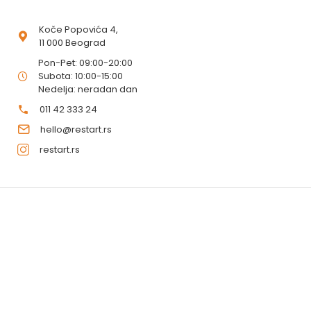
Koče Popovića 4,
11 000 Beograd
Pon-Pet: 09:00-20:00
Subota: 10:00-15:00
Nedelja: neradan dan
011 42 333 24
hello@restart.rs
restart.rs