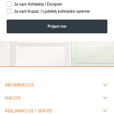
Ja sam Arhitekta / Dizajner
Ja sam Kupac / Ljubitelj kuhinjske opreme
Prijavi me
INFORMACIJE
NALOG
REKLAMACIJE I SERVIS