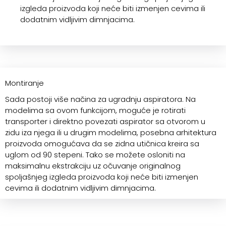
izgleda proizvoda koji neće biti izmenjen cevima ili
dodatnim vidljivim dimnjacima.
Montiranje
Sada postoji više načina za ugradnju aspiratora. Na
modelima sa ovom funkcijom, moguće je rotirati
transporter i direktno povezati aspirator sa otvorom u
zidu iza njega ili u drugim modelima, posebna arhitektura
proizvoda omogućava da se zidna utičnica kreira sa
uglom od 90 stepeni. Tako se možete osloniti na
maksimalnu ekstrakciju uz očuvanje originalnog
spoljašnjeg izgleda proizvoda koji neće biti izmenjen
cevima ili dodatnim vidljivim dimnjacima.