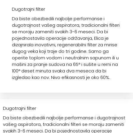
Dugotrajni filter
Da biste obezbedili najbolje performanse i
dugotrajnost vašeg aspiratora, tradicionalni filteri
se moraju zameniti svakih 3-6 meseci. Da bi
pojednostavila operacije održavanja, Elica je
dizajnirala inovativni, regenerabilni filter za mirise
dugog veka koji traje do tri godine. Samo ga
operite toplom vodom i neutralnim sapunom ili u
mašini za pranje sudova na 65° i sušite u rerni na
100° deset minuta svaka dva meseca da bi
izgledao kao nov. Nivo efikasnosti je oko 60%.
Dugotrajni filter
Da biste obezbedili najbolje performanse i dugotrajnost
vašeg aspiratora, tradicionalni filteri se moraju zameniti
svakih 3-6 meseci. Da bi pojednostavila operacije