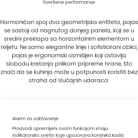
Savršene performanse
Harmoničan spoj dva geometrijska entiteta, pojas
se sastoji od nagnutog donjeg panela, koji se u
sredini preklapa sa horizontalnim elementom u
reljefu. Ne samo elegantne linije i sofisticirani oblici,
pojas je ergonomski osmišljen koji ostavlja
slobodu kretanja prilikom pripreme hrane, što
znači da se kuhinja može u potpunosti koristiti bez
straha od slučajnih udaraca.
Alarm za održavanje
Proizvodi opremljeni ovom funkcijom imaju
indikatorsko svetlo koje upozorava korisnika kada