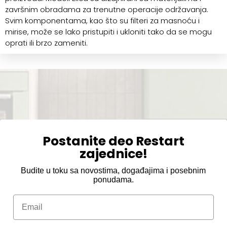
završnim obradama za trenutne operacije održavanja.
Svim komponentama, kao što su filteri za masnoću i
mirise, može se lako pristupiti i ukloniti tako da se mogu
oprati ili brzo zameniti.
Postanite deo Restart
zajednice!
Budite u toku sa novostima, događajima i posebnim
ponudama.
Email