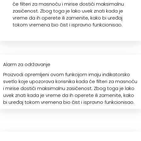
će filteri za masnoću i mirise dostići maksimalnu
zasićenost. Zbog toga je lako uvek znati kada je
vreme da ih operete ili zamenite, kako bi uređaj
tokom vremena bio čist i ispravno funkcionisao.
Alarm za održavanje
Proizvodi opremljeni ovom funkcijom imaju indikatorsko
svetlo koje upozorava korisnika kada će filteri za masnoću
i mirise dostići maksimalnu zasićenost. Zbog toga je lako
uvek znati kada je vreme da ih operete ili zamenite, kako
bi uređaj tokom vremena bio čist i ispravno funkcionisao.