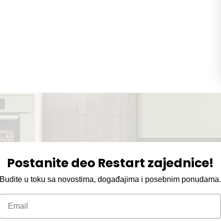
Postanite deo Restart zajednice!
Budite u toku sa novostima, događajima i posebnim ponudama
Email