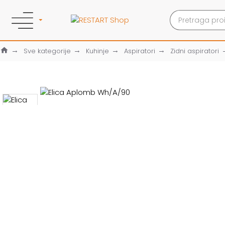
Sve kategorije
Kuhinje
Aspiratori
Zidni aspiratori