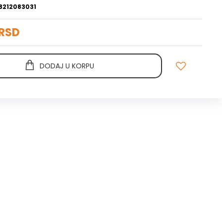
8212083031
 RSD
DODAJ U KORPU