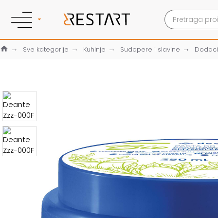
Sve kategorije
Kuhinje
Sudopere i slavine
Dodaci