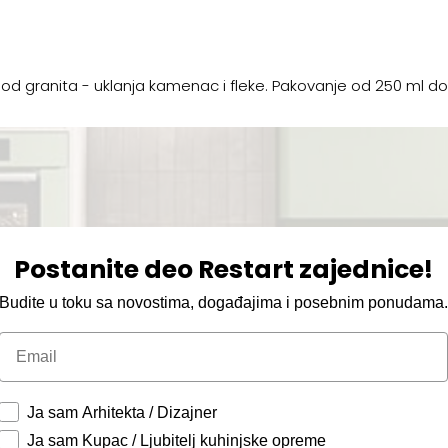
d granita - uklanja kamenac i fleke. Pakovanje od 250 ml dobi
Postanite deo Restart zajednice!
Budite u toku sa novostima, događajima i posebnim ponudama
Email
Ja sam Arhitekta / Dizajner
Ja sam Kupac / Ljubitelj kuhinjske opreme