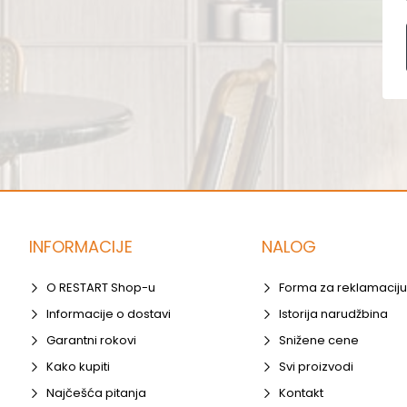
INFORMACIJE
NALOG
O RESTART Shop-u
Forma za reklamaciju
Informacije o dostavi
Istorija narudžbina
Garantni rokovi
Snižene cene
Kako kupiti
Svi proizvodi
Najčešća pitanja
Kontakt