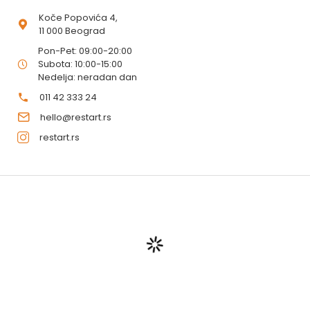
Koče Popovića 4,
11 000 Beograd
Pon-Pet: 09:00-20:00
Subota: 10:00-15:00
Nedelja: neradan dan
011 42 333 24
hello@restart.rs
restart.rs