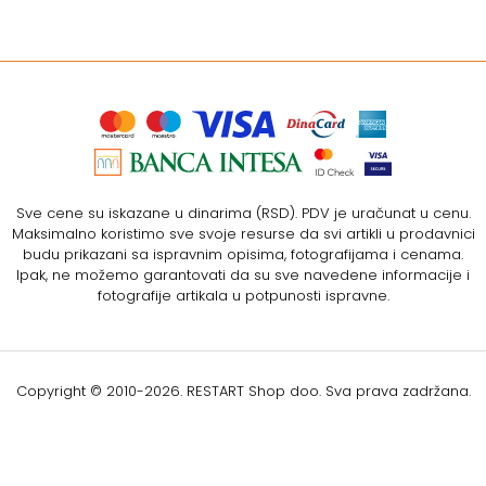
Sve cene su iskazane u dinarima (RSD). PDV je uračunat u cenu.
Maksimalno koristimo sve svoje resurse da svi artikli u prodavnici
budu prikazani sa ispravnim opisima, fotografijama i cenama.
Ipak, ne možemo garantovati da su sve navedene informacije i
fotografije artikala u potpunosti ispravne.
Copyright © 2010-
2026. RESTART Shop doo. Sva prava zadržana.
Softverska izrada: