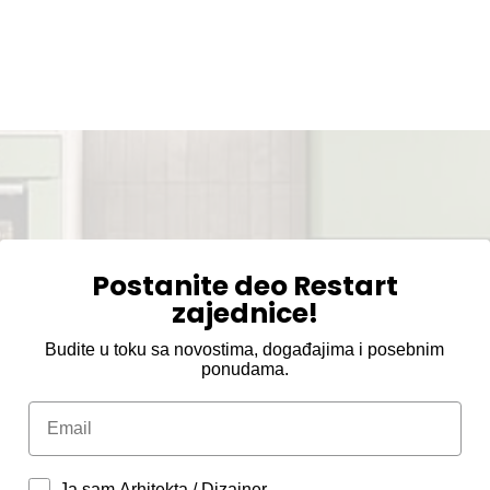
Postanite deo Restart
zajednice!
Budite u toku sa novostima, događajima i posebnim
ponudama.
Email
Ja sam Arhitekta / Dizajner