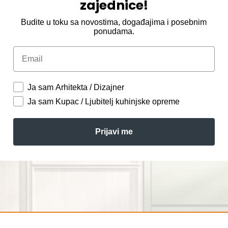
zajednice!
Budite u toku sa novostima, događajima i posebnim
ponudama.
Email
Ja sam Arhitekta / Dizajner
Ja sam Kupac / Ljubitelj kuhinjske opreme
Prijavi me