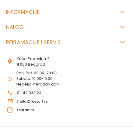
INFORMACIJE
NALOG
REKLAMACIJE I SERVIS
Koče Popovića 4,
11 000 Beograd
Pon-Pet: 09:00-20:00
Subota: 10:00-15:00
Nedelja: neradan dan
011 42 333 24
hello@restart.rs
restart.rs