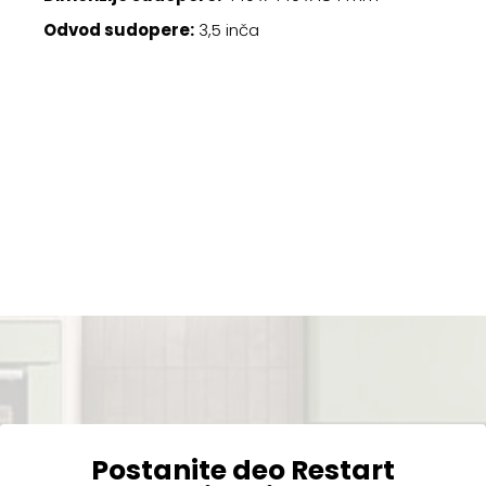
Odvod sudopere:
3,5 inča
Postanite deo Restart