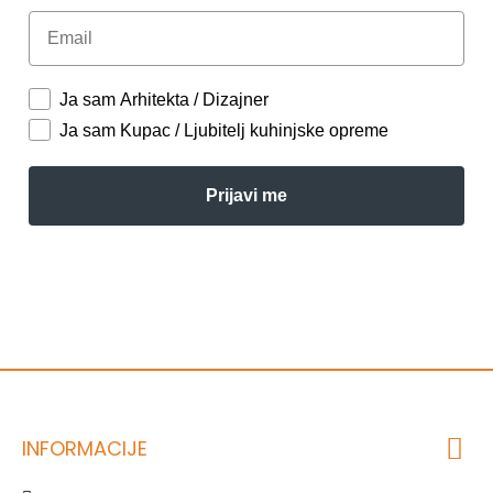
Email
Ja sam Arhitekta / Dizajner
Ja sam Kupac / Ljubitelj kuhinjske opreme
Prijavi me
INFORMACIJE