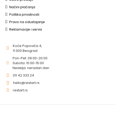
Načini plaćanja
Politika privatnosti
Pravo na odustajanje
Reklamacije i servis
Koče Popovića 4,
11 000 Beograd
Pon-Pet: 09:00-20:00
Subota: 10:00-15:00
Nedelja: neradan dan
011 42 333 24
hello@restart.rs
restart.rs