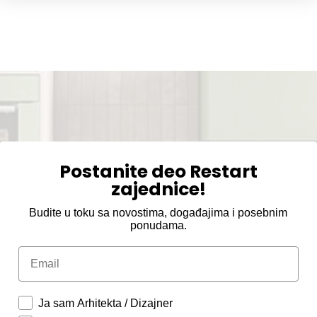
Postanite deo Restart
zajednice!
Budite u toku sa novostima, događajima i posebnim
ponudama.
Email
Ja sam Arhitekta / Dizajner