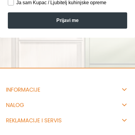
Ja sam Kupac / Ljubitelj kuhinjske opreme
Prijavi me
INFORMACIJE
NALOG
REKLAMACIJE I SERVIS