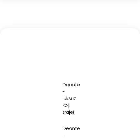
Deante
-
luksuz
koji
traje!
Deante
-