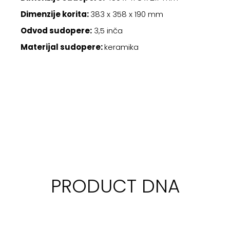
Dimenzije korita:
383 x 358 x 190 mm
Odvod sudopere:
3,5 inča
Materijal sudopere:
keramika
PRODUCT DNA