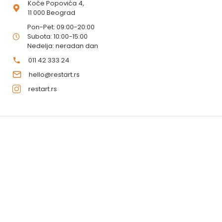
Koče Popovića 4,
11 000 Beograd
Pon-Pet: 09:00-20:00
Subota: 10:00-15:00
Nedelja: neradan dan
011 42 333 24
hello@restart.rs
restart.rs