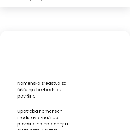
Namenska sredstva za
čišćenje bezbedna za
površine
Upotreba namenskih
sredstava znači da
površine ne propadaju i