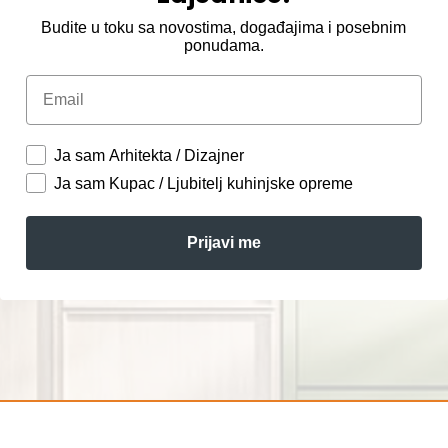
Budite u toku sa novostima, događajima i posebnim
ponudama.
Email
Ja sam Arhitekta / Dizajner
Ja sam Kupac / Ljubitelj kuhinjske opreme
Prijavi me