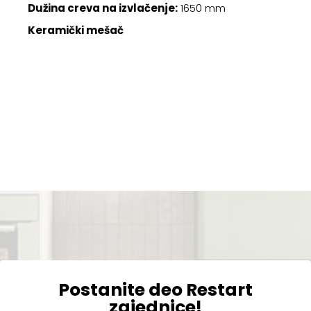
Dužina creva na izvlačenje:
1650 mm
Keramički mešač
Postanite deo Restart
zajednice!