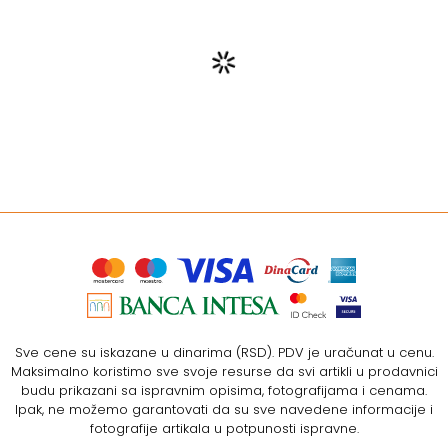
Sve cene su iskazane u dinarima (RSD). PDV je uračunat u cenu.
Maksimalno koristimo sve svoje resurse da svi artikli u prodavnici
budu prikazani sa ispravnim opisima, fotografijama i cenama.
Ipak, ne možemo garantovati da su sve navedene informacije i
fotografije artikala u potpunosti ispravne.