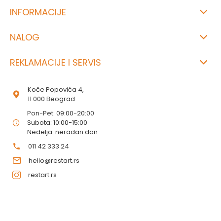
INFORMACIJE
NALOG
REKLAMACIJE I SERVIS
Koče Popovića 4,
11 000 Beograd
Pon-Pet: 09:00-20:00
Subota: 10:00-15:00
Nedelja: neradan dan
011 42 333 24
hello@restart.rs
restart.rs