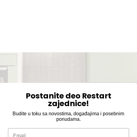
Postanite deo Restart
zajednice!
Budite u toku sa novostima, događajima i posebnim
ponudama.
Email