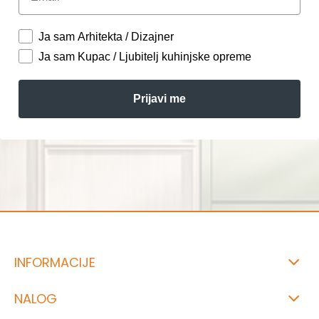
Ja sam Arhitekta / Dizajner
Ja sam Kupac / Ljubitelj kuhinjske opreme
Prijavi me
INFORMACIJE
NALOG