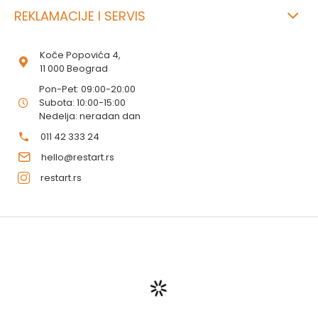
REKLAMACIJE I SERVIS
Koče Popovića 4,
11 000 Beograd
Pon-Pet: 09:00-20:00
Subota: 10:00-15:00
Nedelja: neradan dan
011 42 333 24
hello@restart.rs
restart.rs