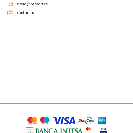
hello@restart.rs
restart.rs