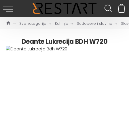
Sve kategorije
Kuhinje
Sudopere i slavine
Slav
Deante Lukrecija BDH W720