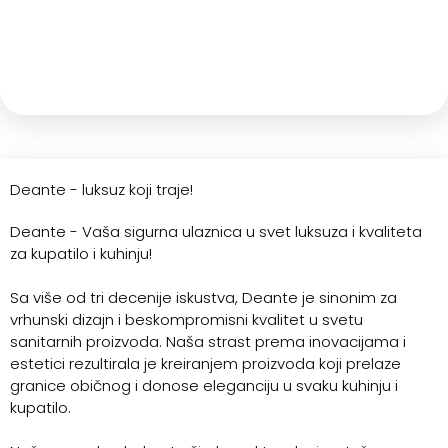
Deante - luksuz koji traje!
Deante - Vaša sigurna ulaznica u svet luksuza i kvaliteta
za kupatilo i kuhinju!
Sa više od tri decenije iskustva, Deante je sinonim za
vrhunski dizajn i beskompromisni kvalitet u svetu
sanitarnih proizvoda. Naša strast prema inovacijama i
estetici rezultirala je kreiranjem proizvoda koji prelaze
granice običnog i donose eleganciju u svaku kuhinju i
kupatilo.