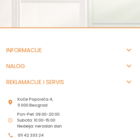
INFORMACIJE
NALOG
REKLAMACIJE I SERVIS
Koče Popovića 4,
11 000 Beograd
Pon-Pet: 09:00-20:00
Subota: 10:00-15:00
Nedelja: neradan dan
011 42 333 24