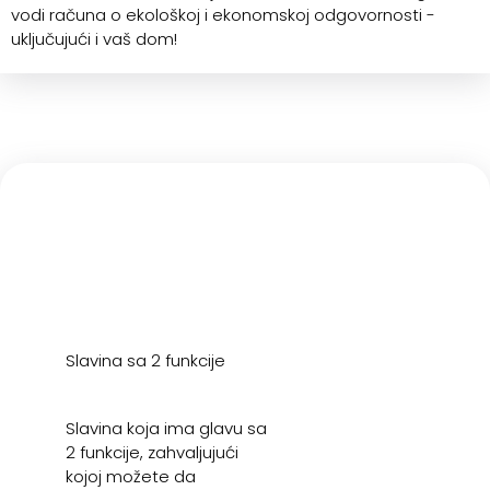
vodi računa o ekološkoj i ekonomskoj odgovornosti -
uključujući i vaš dom!
Slavina sa 2 funkcije
Slavina koja ima glavu sa
2 funkcije, zahvaljujući
kojoj možete da