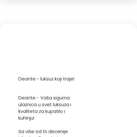
Deante - luksuz koji traje!
Deante - Vaša sigurna
ulaznica u svet luksuza i
kvaliteta za kupatilo i
kuhinju!
Sa više od tri decenije