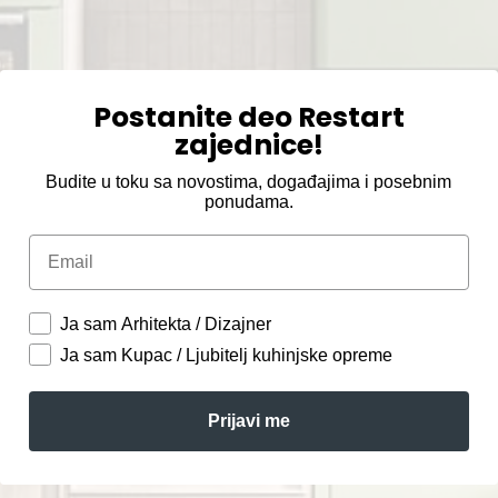
Postanite deo Restart
zajednice!
Budite u toku sa novostima, događajima i posebnim
ponudama.
Email
Ja sam Arhitekta / Dizajner
Ja sam Kupac / Ljubitelj kuhinjske opreme
Prijavi me