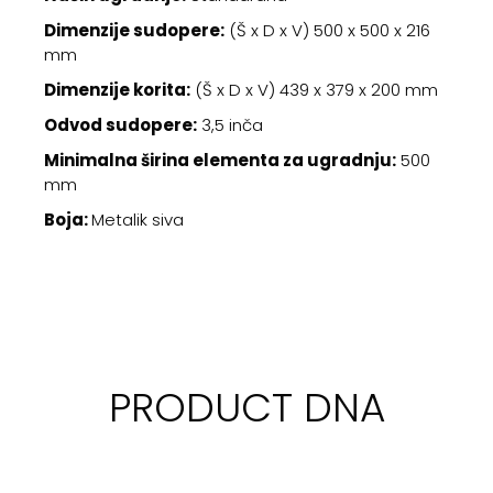
Dimenzije sudopere:
(Š x D x V) 500 x 500 x 216
mm
Dimenzije korita:
(Š x D x V) 439 x 379 x 200 mm
Odvod sudopere:
3,5 inča
Minimalna širina elementa za ugradnju:
500
mm
Boja:
Metalik siva
PRODUCT DNA