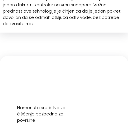
jedan diskretni kontroler na vrhu sudopere. Važna
prednost ove tehnologije je činjenica da je jedan pokret
dovoljan da se odmah otključa odliv vode, bez potrebe
da kvasite ruke.
Namenska sredstva za
čišćenje bezbedna za
površine