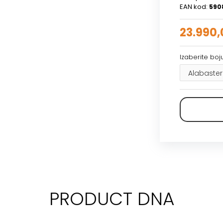
EAN kod:
590
23.990,
Izaberite bo
PRODUCT DNA