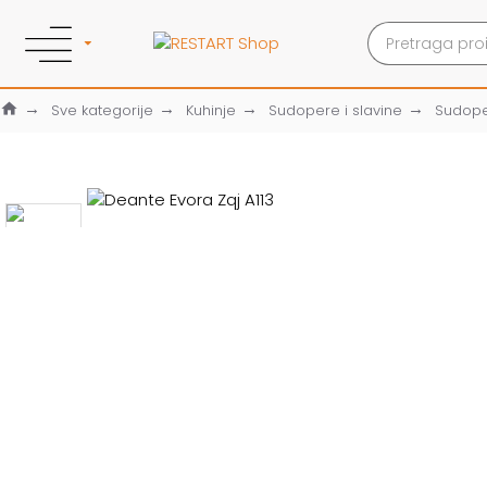
Sve kategorije
Kuhinje
Sudopere i slavine
Sudop