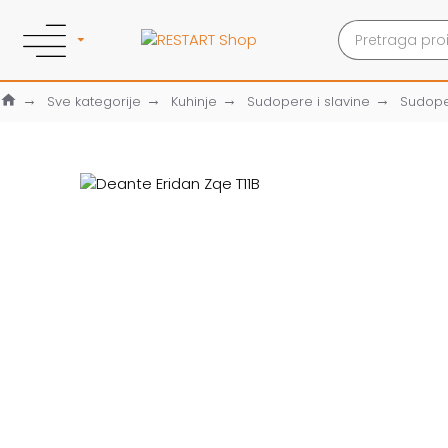
Sve kategorije
Kuhinje
Sudopere i slavine
Sudop