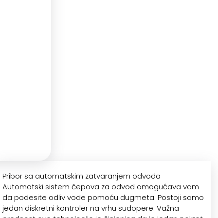
Pribor sa automatskim zatvaranjem odvoda
Automatski sistem čepova za odvod omogućava vam
da podesite odliv vode pomoću dugmeta. Postoji samo
jedan diskretni kontroler na vrhu sudopere. Važna