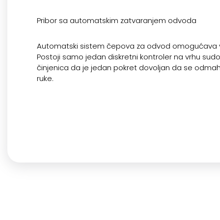
Pribor sa automatskim zatvaranjem odvoda
Automatski sistem čepova za odvod omogućava 
Postoji samo jedan diskretni kontroler na vrhu sud
činjenica da je jedan pokret dovoljan da se odmah
ruke.