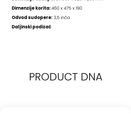
Dimenzije korita:
460 x 475 x 190
Odvod sudopere:
3,5 inča
Daljinski podizač
PRODUCT DNA