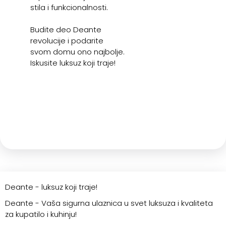
stila i funkcionalnosti.
Budite deo Deante
revolucije i podarite
svom domu ono najbolje.
Iskusite luksuz koji traje!
Deante - luksuz koji traje!
Deante - Vaša sigurna ulaznica u svet luksuza i kvaliteta
za kupatilo i kuhinju!