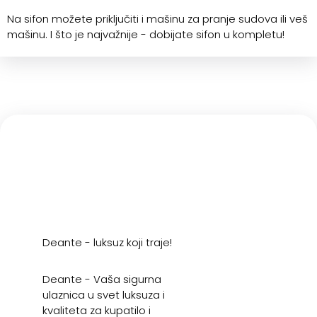
Na sifon možete priključiti i mašinu za pranje sudova ili veš
mašinu. I što je najvažnije - dobijate sifon u kompletu!
Deante - luksuz koji traje!
Deante - Vaša sigurna
ulaznica u svet luksuza i
kvaliteta za kupatilo i