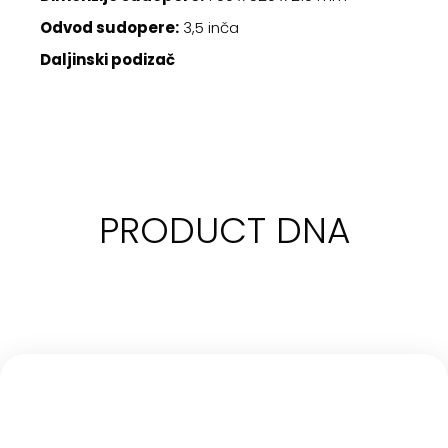
Odvod sudopere:
3,5 inča
Daljinski podizač
PRODUCT DNA