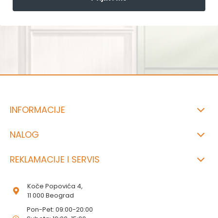
INFORMACIJE
NALOG
REKLAMACIJE I SERVIS
Koče Popovića 4,
11 000 Beograd
Pon-Pet: 09:00-20:00