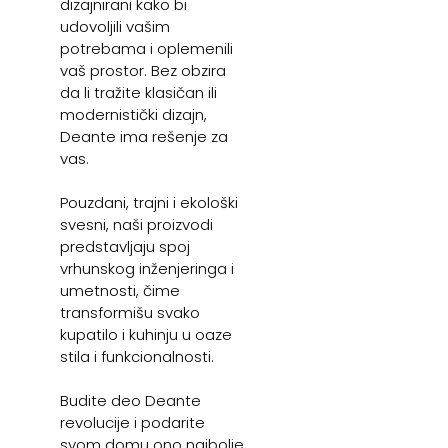
dizajnirani kako bi
udovoljili vašim
potrebama i oplemenili
vaš prostor. Bez obzira
da li tražite klasičan ili
modernistički dizajn,
Deante ima rešenje za
vas.
Pouzdani, trajni i ekološki
svesni, naši proizvodi
predstavljaju spoj
vrhunskog inženjeringa i
umetnosti, čime
transformišu svako
kupatilo i kuhinju u oaze
stila i funkcionalnosti.
Budite deo Deante
revolucije i podarite
svom domu ono najbolje.