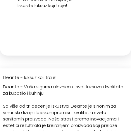
Iskusite luksuz koji traje!
Deante - luksuz koji traje!
Deante - Vaša sigurna ulaznica u svet luksuza i kvaliteta
za kupatilo i kuhinju!
Sa više od tri decenije iskustva, Deante je sinonim za
vrhunski dizajn i beskompromisni kvalitet u svetu
sanitarnih proizvoda. Naša strast prema inovacijama i
estetici rezultirala je kreiranjem proizvoda koji prelaze