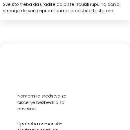
Sve što treba da uradite da biste izbušili rupu na donjoj
strani je da već pripremljeni rez produbite testerom.
Namenska sredstva za
čišćenje bezbedna za
površine
Upotreba namenskih