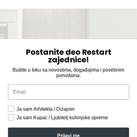
Postanite deo Restart
zajednice!
Budite u toku sa novostima, događajima i posebnim
ponudama.
Email
Ja sam Arhitekta / Dizajner
Ja sam Kupac / Ljubitelj kuhinjske opreme
Prijavi me