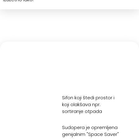
Sifon koji štedi prostor i
koji olakšava npr.
sortiranje otpada
Sudopera je opremljena
genijalnim "Space Saver"