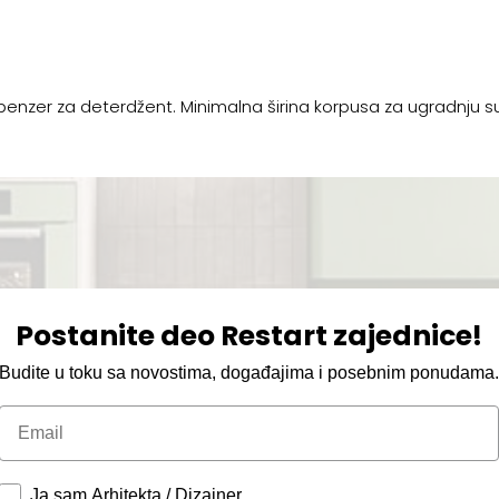
spenzer za deterdžent. Minimalna širina korpusa za ugradnju
Postanite deo Restart zajednice!
Budite u toku sa novostima, događajima i posebnim ponudama
Email
Ja sam Arhitekta / Dizajner