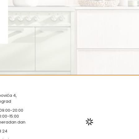
ovića 4,
eograd
 09:00-20:00
0:00-15:00
 neradan dan
3 24