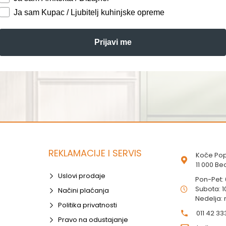
Ja sam Kupac / Ljubitelj kuhinjske opreme
Prijavi me
REKLAMACIJE I SERVIS
Koče Pop
11 000 B
Uslovi prodaje
Pon-Pet:
Subota: 1
Načini plaćanja
Nedelja:
Politika privatnosti
011 42 33
Pravo na odustajanje