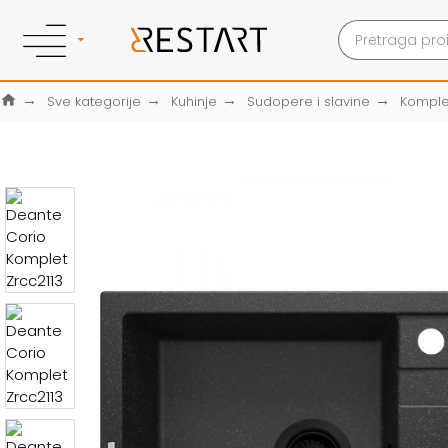
Sve kategorije
Kuhinje
Sudopere i slavine
Komple