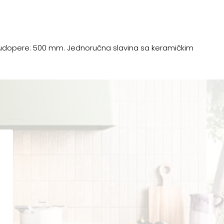
 sudopere: 500 mm. Jednoručna slavina sa keramičkim
.