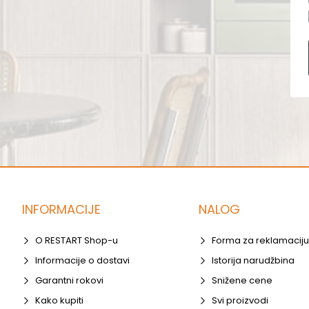
INFORMACIJE
NALOG
O RESTART Shop-u
Forma za reklamaciju
Informacije o dostavi
Istorija narudžbina
Garantni rokovi
Snižene cene
Kako kupiti
Svi proizvodi