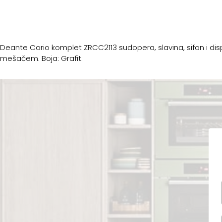
Deante Corio komplet ZRCC2113 sudopera, slavina, sifon i di
mešačem. Boja: Grafit.