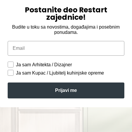
Postanite deo Restart
zajednice!
Budite u toku sa novostima, događajima i posebnim
ponudama.
Email
Ja sam Arhitekta / Dizajner
Ja sam Kupac / Ljubitelj kuhinjske opreme
Prijavi me