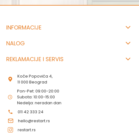
INFORMACIJE
NALOG
REKLAMACIJE I SERVIS
Koče Popovića 4,
11 000 Beograd
Pon-Pet: 09:00-20:00
Subota: 10:00-15:00
Nedelja: neradan dan
011 42 333 24
hello@restart.rs
restart.rs