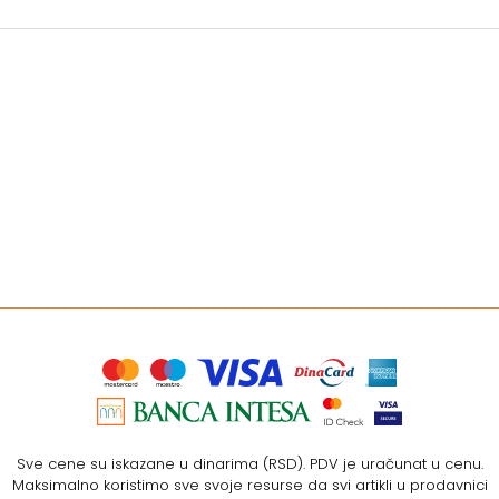
Sve cene su iskazane u dinarima (RSD). PDV je uračunat u cenu.
Maksimalno koristimo sve svoje resurse da svi artikli u prodavnici