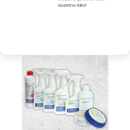
izuzetno lako!