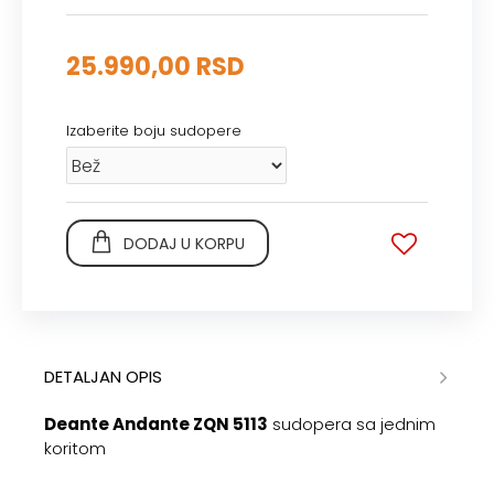
25.990,00 RSD
Izaberite boju sudopere
DODAJ U KORPU
DETALJAN OPIS
Deante Andante ZQN 5113
sudopera sa jednim
koritom