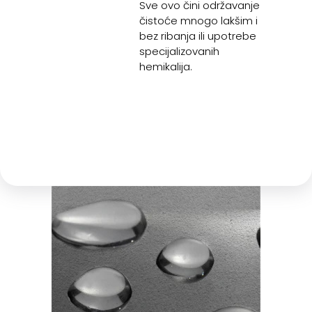
Sve ovo čini održavanje
čistoće mnogo lakšim i
bez ribanja ili upotrebe
specijalizovanih
hemikalija.