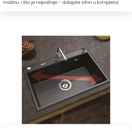
mašinu. I što je najvažnije - dobijate sifon u kompletu!