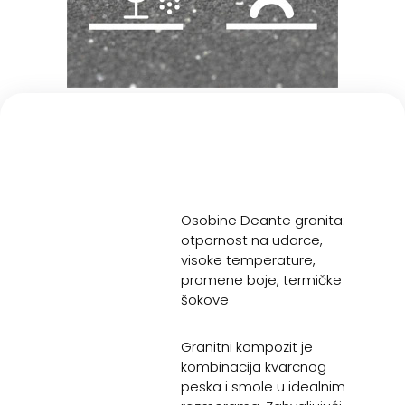
Osobine Deante granita:
otpornost na udarce,
visoke temperature,
promene boje, termičke
šokove
Granitni kompozit je
kombinacija kvarcnog
peska i smole u idealnim