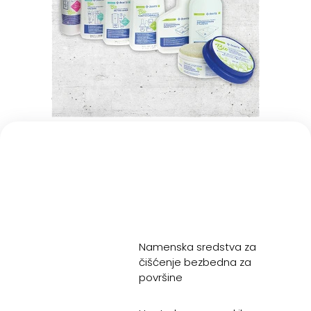
Namenska sredstva za
čišćenje bezbedna za
površine