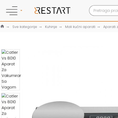
Sve kategorije
Kuhinje
Mali kućni aparati
Aparati 