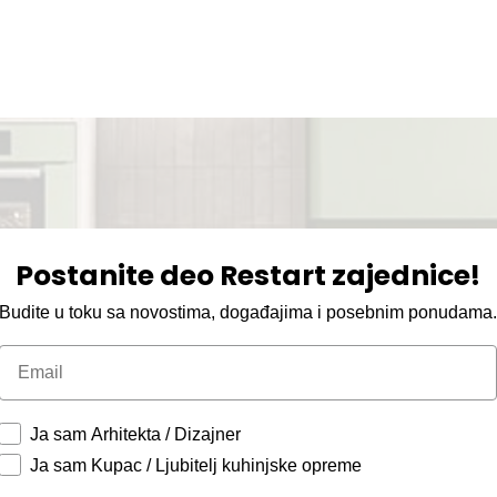
Postanite deo Restart zajednice!
Budite u toku sa novostima, događajima i posebnim ponudama
Email
Ja sam Arhitekta / Dizajner
Ja sam Kupac / Ljubitelj kuhinjske opreme