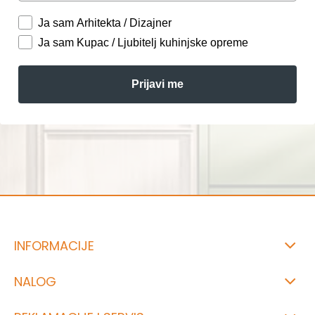
Ja sam Arhitekta / Dizajner
Ja sam Kupac / Ljubitelj kuhinjske opreme
Prijavi me
INFORMACIJE
NALOG