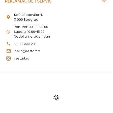
REKLAMACIJE I SERVIS
Koče Popovića 4,
11 000 Beograd
Pon-Pet: 09:00-20:00
Subota: 10:00-15:00
Nedelja: neradan dan
011 42 333 24
hello@restart.rs
restart.rs