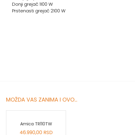
Donji grejač 1100 W
Prstenasti grejač 2100 W
MOŽDA VAS ZANIMA I OVO...
Amica TR110TW
46.990,00 RSD