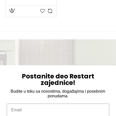
Postanite deo Restart
zajednice!
Budite u toku sa novostima, događajima i posebnim
ponudama.
Email