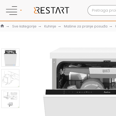
Sve kategorije
Kuhinje
Mašine za pranje posuđa