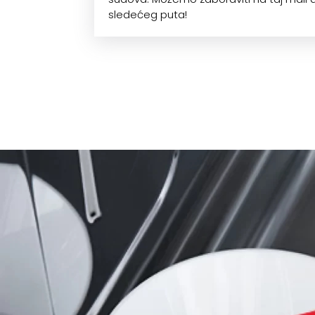
sledećeg puta!