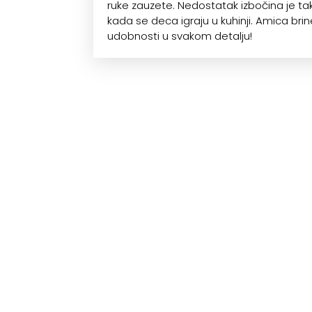
ruke zauzete. Nedostatak izbočina je ta
kada se deca igraju u kuhinji. Amica brin
udobnosti u svakom detalju!