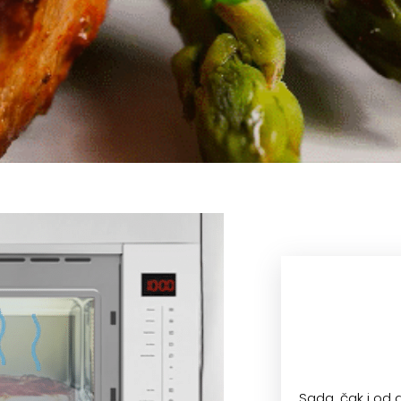
Sada, čak i od