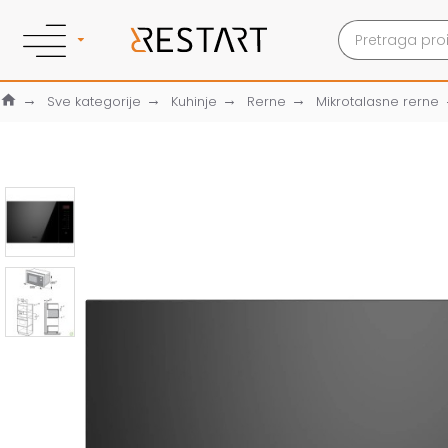
Sve kategorije
Kuhinje
Rerne
Mikrotalasne rerne