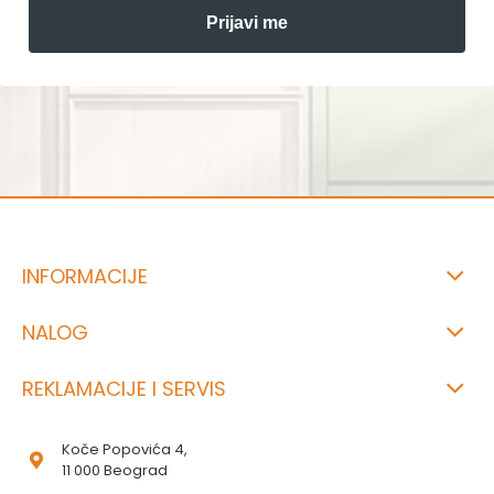
Prijavi me
INFORMACIJE
NALOG
REKLAMACIJE I SERVIS
Koče Popovića 4,
11 000 Beograd