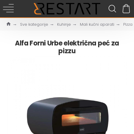
Sve kategorije
Kuhinje
Mali kućni aparati
Pizza
Alfa Forni Urbe električna peć za
pizzu