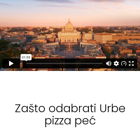
Zašto odabrati Urbe
pizza peć