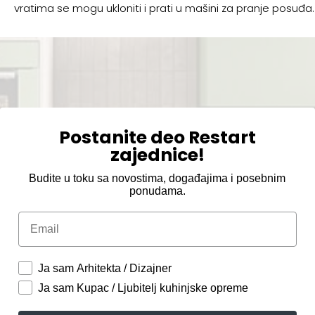
vratima se mogu ukloniti i prati u mašini za pranje posuđa.
Postanite deo Restart
zajednice!
Budite u toku sa novostima, događajima i posebnim
ponudama.
Email
Ja sam Arhitekta / Dizajner
Ja sam Kupac / Ljubitelj kuhinjske opreme