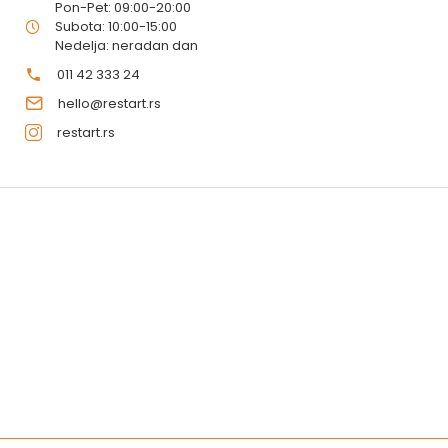
Pon-Pet: 09:00-20:00
Subota: 10:00-15:00
Nedelja: neradan dan
011 42 333 24
hello@restart.rs
restart.rs