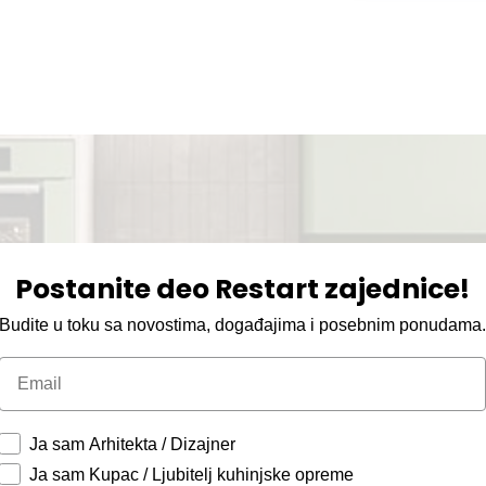
Postanite deo Restart zajednice!
Budite u toku sa novostima, događajima i posebnim ponudama
Email
Ja sam Arhitekta / Dizajner
Ja sam Kupac / Ljubitelj kuhinjske opreme