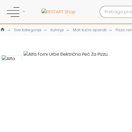
Sve kategorije
Kuhinje
Mali kućni aparati
Pizza re