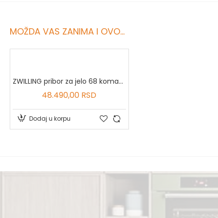
MOŽDA VAS ZANIMA I OVO...
ZWILLING pribor za jelo 68 komada - 1000712
48.490,00 RSD
Dodaj u korpu