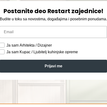
Postanite deo Restart zajednice!
Budite u toku sa novostima, događajima i posebnim ponudama
Email
Ja sam Arhitekta / Dizajner
Ja sam Kupac / Ljubitelj kuhinjske opreme
Prijavi me