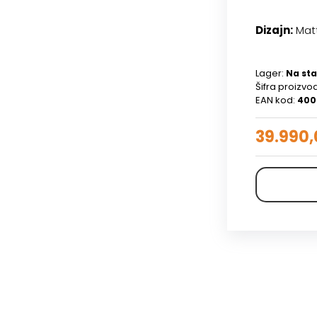
Dizajn:
Mat
Lager:
Na sta
Šifra proizvo
EAN kod:
400
39.990,