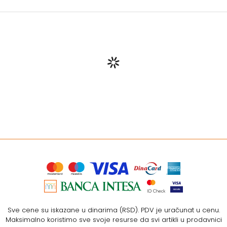
Sve cene su iskazane u dinarima (RSD). PDV je uračunat u cenu.
Maksimalno koristimo sve svoje resurse da svi artikli u prodavnici