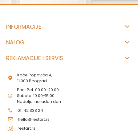
INFORMACIJE
NALOG
REKLAMACIJE I SERVIS
Koče Popovića 4,
11 000 Beograd
Pon-Pet: 09:00-20:00
Subota: 10:00-15:00
Nedelja: neradan dan
011 42 333 24
hello@restart.rs
restart.rs