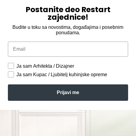
Postanite deo Restart
zajednice!
Budite u toku sa novostima, događajima i posebnim
ponudama.
Email
Ja sam Arhitekta / Dizajner
Ja sam Kupac / Ljubitelj kuhinjske opreme
Prijavi me