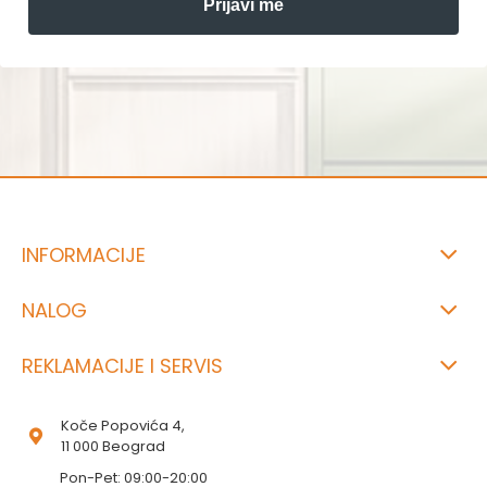
Prijavi me
INFORMACIJE
NALOG
REKLAMACIJE I SERVIS
Koče Popovića 4,
11 000 Beograd
Pon-Pet: 09:00-20:00