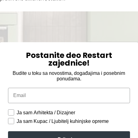
Postanite deo Restart
zajednice!
Budite u toku sa novostima, događajima i posebnim
ponudama.
Email
Ja sam Arhitekta / Dizajner
Ja sam Kupac / Ljubitelj kuhinjske opreme