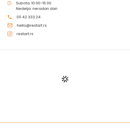
Subota: 10:00-15:00
Nedelja: neradan dan
011 42 333 24
hello@restart.rs
restart.rs