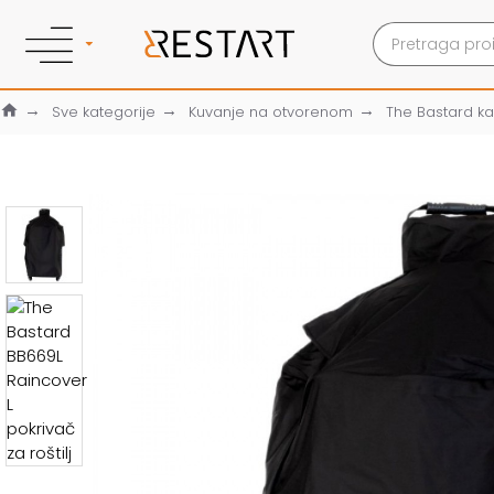
Sve kategorije
Kuvanje na otvorenom
The Bastard ka