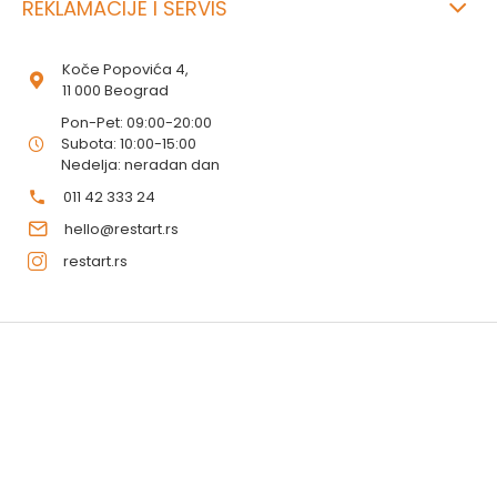
REKLAMACIJE I SERVIS
Koče Popovića 4,
11 000 Beograd
Pon-Pet: 09:00-20:00
Subota: 10:00-15:00
Nedelja: neradan dan
011 42 333 24
hello@restart.rs
restart.rs