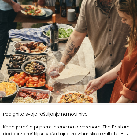
Podignite svoje roštiljanje na novi nivo!
Kada je reč o pripremi hrane na otvorenom, The Bastard
dodaci za roštilj su vaša tajna za vrhunske rezultate. Bez