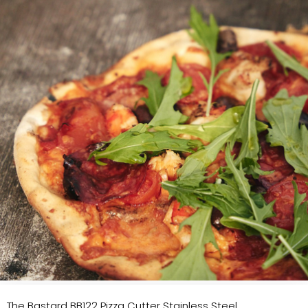
The Bastard BB122 Pizza Cutter Stainless Steel