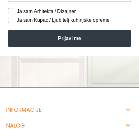
Ja sam Arhitekta / Dizajner
Ja sam Kupac / Ljubitelj kuhinjske opreme
Prijavi me
INFORMACIJE
NALOG