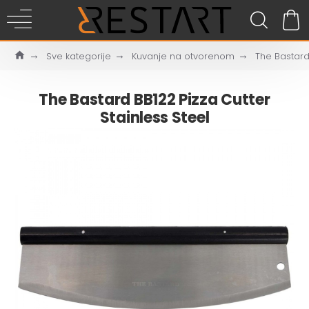
Sve kategorije
Kuvanje na otvorenom
The Bastard
The Bastard BB122 Pizza Cutter
Stainless Steel