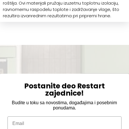
roštilja. Ovi materijali pružaju izuzetnu toplotnu izolaciju,
ravnomernu raspodelu toplote i zadržavanje vlage, što
rezultira izvanrednim rezultatima pri pripremi hrane.
Postanite deo Restart
zajednice!
Budite u toku sa novostima, događajima i posebnim
ponudama.
Email