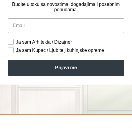
Budite u toku sa novostima, događajima i posebnim
ponudama.
Email
Ja sam Arhitekta / Dizajner
Ja sam Kupac / Ljubitelj kuhinjske opreme
Prijavi me