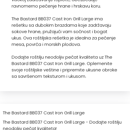
ravnomerno pečenje hrane i hrskavu koru.
The Bastard BB037 Cast Iron Grill Large ima
rešetku sa dubokim brazdama koje zadržavaju
sokove hrane, pružajući vam sočnost i bogat
ukus. Ova roštiljska rešetka je idealna za pečenje
mesa, povrća i morskih plodova.
Dodajte roštilju neodoljiv pečat kvaliteta uz The
Bastard BB037 Cast Iron Grill Large. Oplemenite
svoje roštiljske veštine i pripremite ukusne obroke
sa savršenom teksturom i ukusom.
The Bastard BB037 Cast Iron Grill Large
The Bastard BB037 Cast Iron Grill Large - Dodajte roštilju
neodoljiv pečat kvaliteta!