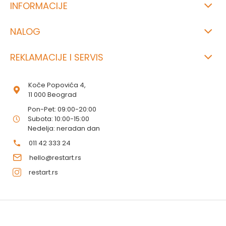
INFORMACIJE
NALOG
REKLAMACIJE I SERVIS
Koče Popovića 4,
11 000 Beograd
Pon-Pet: 09:00-20:00
Subota: 10:00-15:00
Nedelja: neradan dan
011 42 333 24
hello@restart.rs
restart.rs