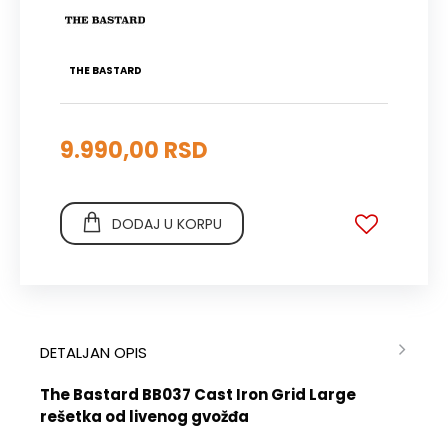
THE BASTARD
9.990,00 RSD
DODAJ U KORPU
DETALJAN OPIS
The Bastard BB037 Cast Iron Grid Large
rešetka od livenog gvožđa