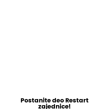
Postanite deo Restart
zajednice!