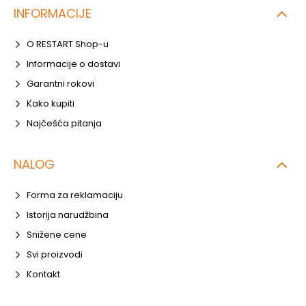
INFORMACIJE
O RESTART Shop-u
Informacije o dostavi
Garantni rokovi
Kako kupiti
Najčešća pitanja
NALOG
Forma za reklamaciju
Istorija narudžbina
Snižene cene
Svi proizvodi
Kontakt