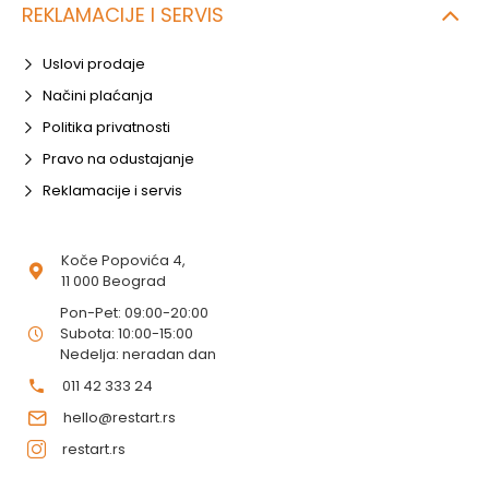
REKLAMACIJE I SERVIS
Uslovi prodaje
Načini plaćanja
Politika privatnosti
Pravo na odustajanje
Reklamacije i servis
Koče Popovića 4,
11 000 Beograd
Pon-Pet: 09:00-20:00
Subota: 10:00-15:00
Nedelja: neradan dan
011 42 333 24
hello@restart.rs
restart.rs