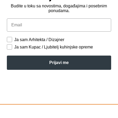
Budite u toku sa novostima, događajima i posebnim
ponudama.
Email
Ja sam Arhitekta / Dizajner
Ja sam Kupac / Ljubitelj kuhinjske opreme
Prijavi me