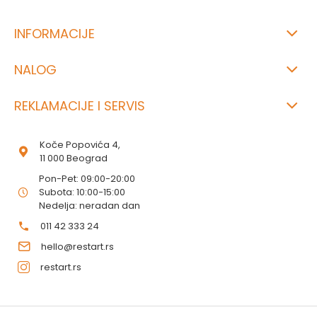
INFORMACIJE
NALOG
REKLAMACIJE I SERVIS
Koče Popovića 4,
11 000 Beograd
Pon-Pet: 09:00-20:00
Subota: 10:00-15:00
Nedelja: neradan dan
011 42 333 24
hello@restart.rs
restart.rs