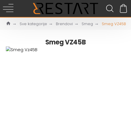
Sve kategorije
Brendovi
Smeg
Smeg VZ45B
Smeg VZ45B