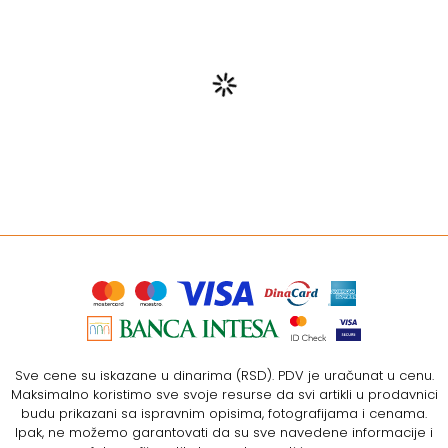
Sve cene su iskazane u dinarima (RSD). PDV je uračunat u cenu.
Maksimalno koristimo sve svoje resurse da svi artikli u prodavnici
budu prikazani sa ispravnim opisima, fotografijama i cenama.
Ipak, ne možemo garantovati da su sve navedene informacije i