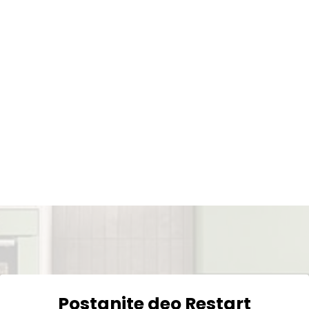
Postanite deo Restart