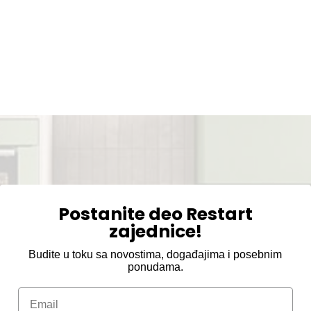
Postanite deo Restart
zajednice!
Budite u toku sa novostima, događajima i posebnim
ponudama.
Email