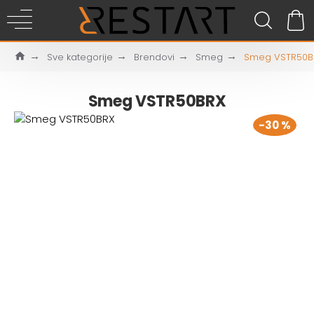
Sve kategorije
Brendovi
Smeg
Smeg VSTR50B
Smeg VSTR50BRX
-30 %