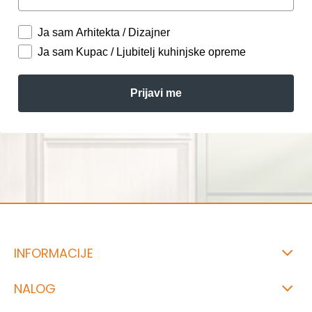
Ja sam Arhitekta / Dizajner
Ja sam Kupac / Ljubitelj kuhinjske opreme
Prijavi me
INFORMACIJE
NALOG