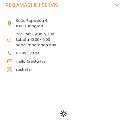
REKLAMACIJE I SERVIS
Koče Popovića 4,
11 000 Beograd
Pon-Pet: 09:00-20:00
Subota: 10:00-15:00
Nedelja: neradan dan
011 42 333 24
hello@restart.rs
restart.rs