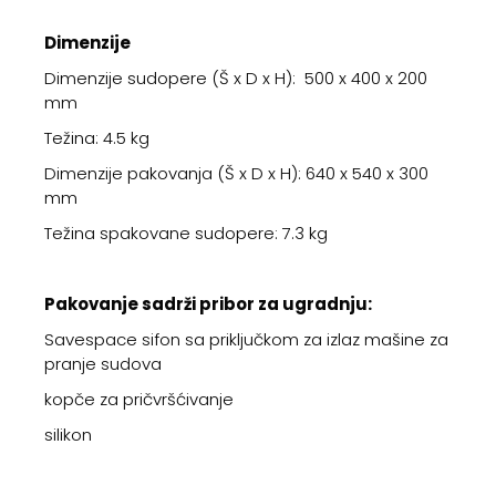
Dimenzije
Dimenzije sudopere (Š x D x H): 500 x 400 x 200
mm
Težina: 4.5 kg
Dimenzije pakovanja (Š x D x H): 640 x 540 x 300
mm
Težina spakovane sudopere: 7.3 kg
Pakovanje sadrži pribor za ugradnju:
Savespace sifon sa priključkom za izlaz mašine za
pranje sudova
kopče za pričvršćivanje
silikon