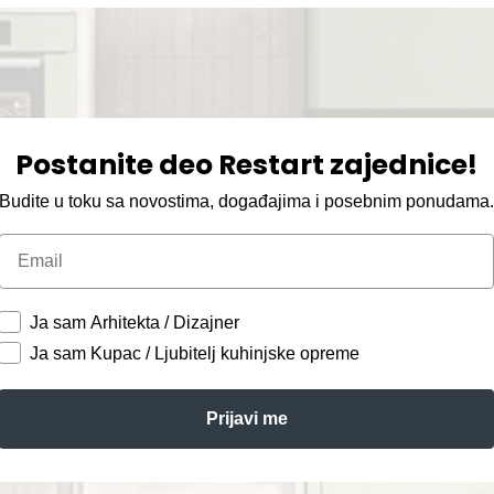
Postanite deo Restart zajednice!
Budite u toku sa novostima, događajima i posebnim ponudama
Email
Ja sam Arhitekta / Dizajner
Ja sam Kupac / Ljubitelj kuhinjske opreme
Prijavi me